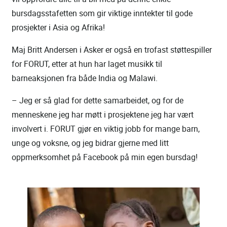
bursdagsstafetten som gir viktige inntekter til gode
prosjekter i Asia og Afrika!
Maj Britt Andersen i Asker er også en trofast støttespiller
for FORUT, etter at hun har laget musikk til
barneaksjonen fra både India og Malawi.
– Jeg er så glad for dette samarbeidet, og for de
menneskene jeg har møtt i prosjektene jeg har vært
involvert i. FORUT gjør en viktig jobb for mange barn,
unge og voksne, og jeg bidrar gjerne med litt
oppmerksomhet på Facebook på min egen bursdag!