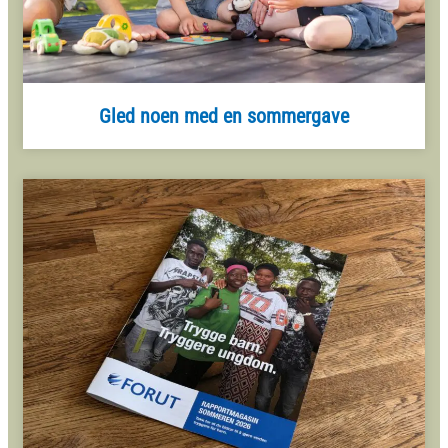
Gled noen med en sommergave