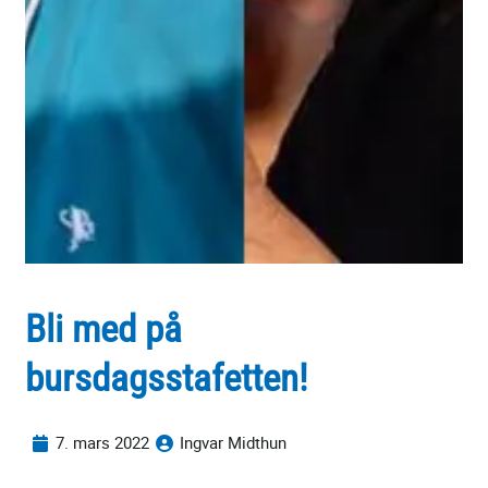
Bli med på
bursdagsstafetten!
7. mars 2022
Ingvar Midthun