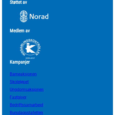
Støttet av
Medlem av
Kampanjer
Barneaksjonen
Skoleløpet
Ungdomsaksjonen
Fastgiver
Bedriftssamarbeid
Bursdagsstafetten