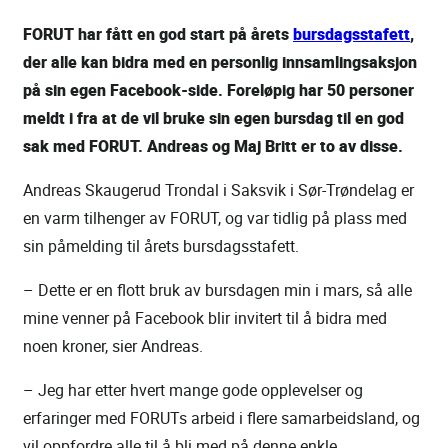
FORUT har fått en god start på årets
bursdagsstafett
,
der alle kan bidra med en personlig innsamlingsaksjon
på sin egen Facebook-side. Foreløpig har 50 personer
meldt i fra at de vil bruke sin egen bursdag til en god
sak med FORUT.
Andreas og Maj Britt er to av disse.
Andreas Skaugerud Trondal i Saksvik i Sør-Trøndelag er
en varm tilhenger av FORUT, og var tidlig på plass med
sin påmelding til årets bursdagsstafett.
– Dette er en flott bruk av bursdagen min i mars, så alle
mine venner på Facebook blir invitert til å bidra med
noen kroner, sier Andreas.
– Jeg har etter hvert mange gode opplevelser og
erfaringer med FORUTs arbeid i flere samarbeidsland, og
vil oppfordre alle til å bli med på denne enkle