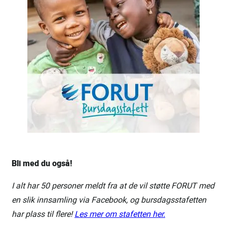
Bli med du også!
I alt har 50 personer meldt fra at de vil støtte FORUT med
en slik innsamling via Facebook, og bursdagsstafetten
har plass til flere!
Les mer om stafetten her.