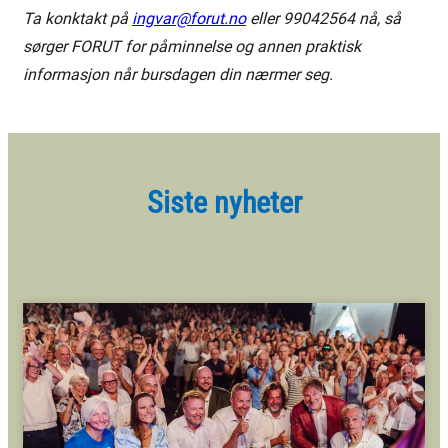
Ta konktakt på
ingvar@forut.no
eller 99042564 nå, så
sørger FORUT for påminnelse og annen praktisk
informasjon når bursdagen din nærmer seg.
Siste nyheter