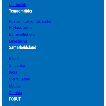
Nettbutikk
Temaområder
Rus som utviklingshinder
Psykisk helse
Barnerettigheter
Likestilling
Samarbeidsland
Nepal
Sri Lanka
India
Sierra Leone
Malawi
Zambia
FORUT