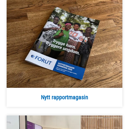
Nytt rapportmagasin