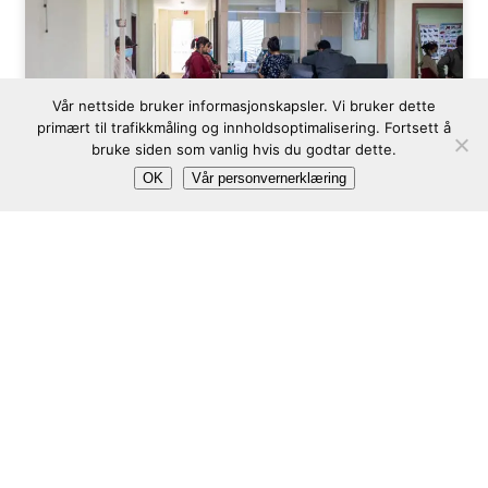
Vår nettside bruker informasjonskapsler. Vi bruker dette
primært til trafikkmåling og innholdsoptimalisering. Fortsett å
bruke siden som vanlig hvis du godtar dette.
OK
Vår personvernerklæring
Major Milestone as Nepal Moves Child
Mental Health Services into Public
Healthcare