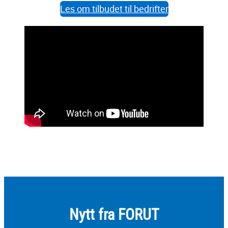
Les om tilbudet til bedrifter
Nytt fra FORUT