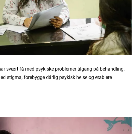
har svært få med psykiske problemer tilgang på behandling.
d stigma, forebygge dårlig psykisk helse og etablere