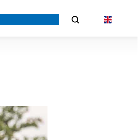
rt arbeid
Om FORUT