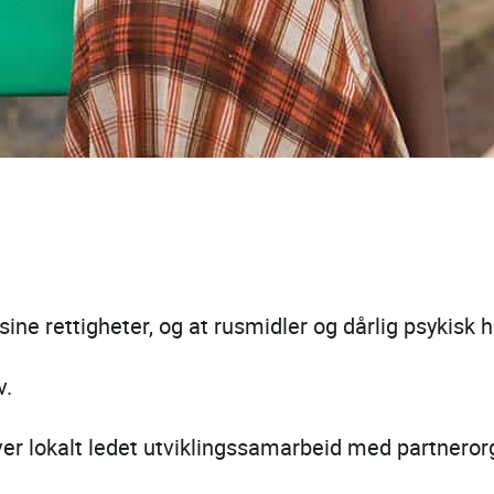
sine rettigheter, og at rusmidler og dårlig psykisk h
v.
r lokalt ledet utviklingssamarbeid med partnerorg