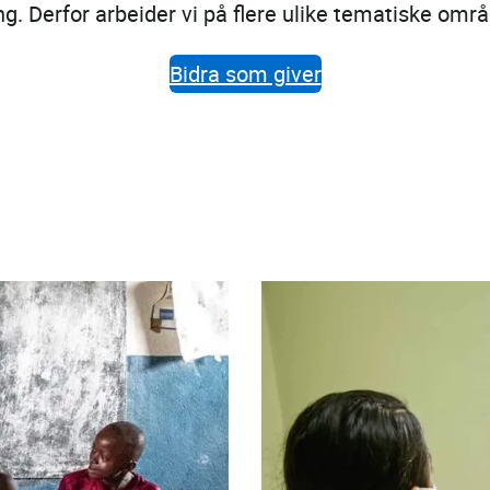
ing. Derfor arbeider vi på flere ulike tematiske om
Bidra som giver