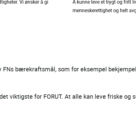
tigheter. Vi ønsker å gi
Å kunne leve et trygt og fritt
menneskerettighet og helt avg
v FNs bærekraftsmål, som for eksempel bekjempels
et viktigste for FORUT. At alle kan leve friske og 