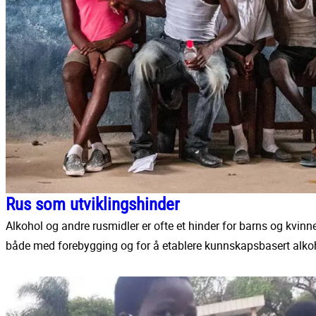
Rus som utviklingshinder
Alkohol og andre rusmidler er ofte et hinder for barns og kvinn
både med forebygging og for å etablere kunnskapsbasert alkoh