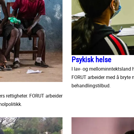
Psykisk helse
I lav- og mellominntektsland 
FORUT arbeider med å bryte ne
behandlingstilbud.
ers rettigheter. FORUT arbeider
olpolitikk.