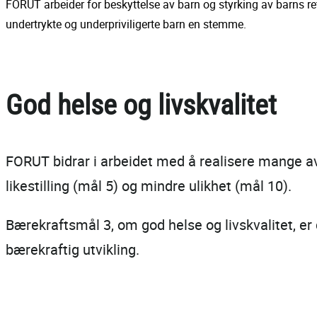
FORUT arbeider for beskyttelse av barn og styrking av barns ret
undertrykte og underpriviligerte barn en stemme.
God helse og livskvalitet
FORUT bidrar i arbeidet med å realisere mange a
likestilling (mål 5) og mindre ulikhet (mål 10).
Bærekraftsmål 3, om god helse og livskvalitet, er d
bærekraftig utvikling.