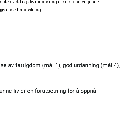
 liv uten vold og diskriminering er en grunnleggende
jørende for utvikling.
e av fattigdom (mål 1), god utdanning (mål 4),
sunne liv er en forutsetning for å oppnå