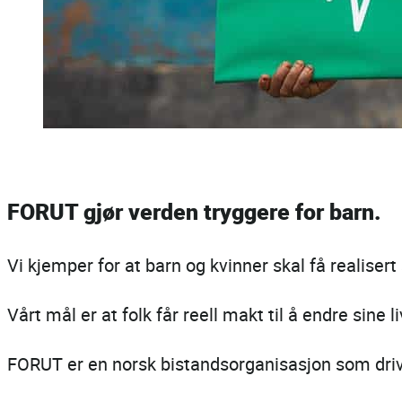
FORUT gjør verden tryggere for barn.
Vi kjemper for at barn og kvinner skal få realisert 
Vårt mål er at folk får reell makt til å endre sine li
FORUT er en norsk bistandsorganisasjon som drive