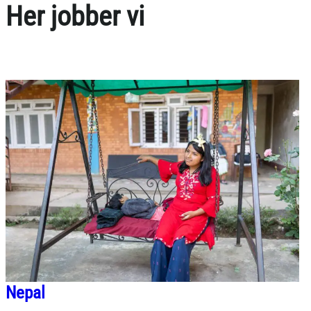
Her jobber vi
Nepal