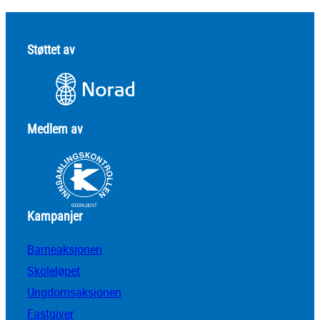
Støttet av
Medlem av
Kampanjer
Barneaksjonen
Skoleløpet
Ungdomsaksjonen
Fastgiver