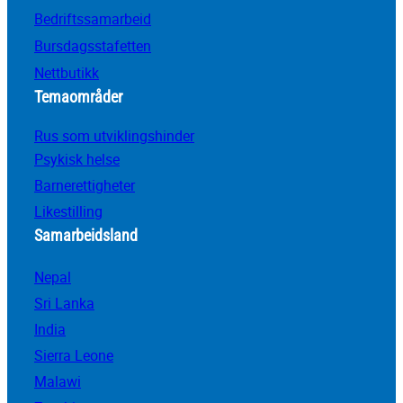
Bedriftssamarbeid
Bursdagsstafetten
Nettbutikk
Temaområder
Rus som utviklingshinder
Psykisk helse
Barnerettigheter
Likestilling
Samarbeidsland
Nepal
Sri Lanka
India
Sierra Leone
Malawi