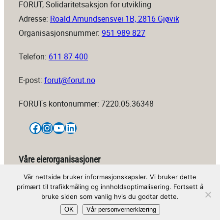
FORUT, Solidaritetsaksjon for utvikling
Adresse:
Roald Amundsensvei 1B, 2816 Gjøvik
Organisasjonsnummer:
951 989 827
Telefon:
611 87 400
E-post:
forut@forut.no
FORUTs kontonummer: 7220.05.36348
Facebook
Instagram
YouTube
LinkedIn
Våre eierorganisasjoner
Vår nettside bruker informasjonskapsler. Vi bruker dette
primært til trafikkmåling og innholdsoptimalisering. Fortsett å
bruke siden som vanlig hvis du godtar dette.
OK
Vår personvernerklæring