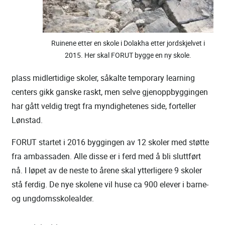
Ruinene etter en skole i Dolakha etter jordskjelvet i
2015. Her skal FORUT bygge en ny skole.
plass midlertidige skoler, såkalte temporary learning
centers gikk ganske raskt, men selve gjenoppbyggingen
har gått veldig tregt fra myndighetenes side, forteller
Lønstad.
FORUT startet i 2016 byggingen av 12 skoler med støtte
fra ambassaden. Alle disse er i ferd med å bli sluttført
nå. I løpet av de neste to årene skal ytterligere 9 skoler
stå ferdig. De nye skolene vil huse ca 900 elever i barne-
og ungdomsskolealder.