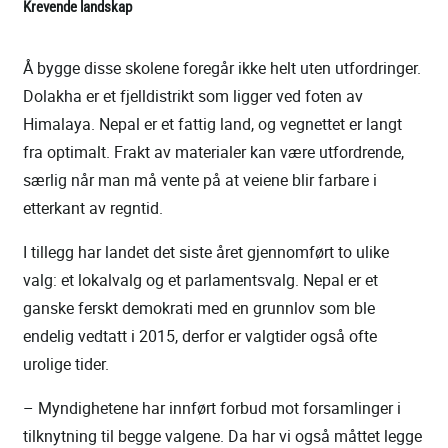
Krevende landskap
Å bygge disse skolene foregår ikke helt uten utfordringer.
Dolakha er et fjelldistrikt som ligger ved foten av
Himalaya. Nepal er et fattig land, og vegnettet er langt
fra optimalt. Frakt av materialer kan være utfordrende,
særlig når man må vente på at veiene blir farbare i
etterkant av regntid.
I tillegg har landet det siste året gjennomført to ulike
valg: et lokalvalg og et parlamentsvalg. Nepal er et
ganske ferskt demokrati med en grunnlov som ble
endelig vedtatt i 2015, derfor er valgtider også ofte
urolige tider.
– Myndighetene har innført forbud mot forsamlinger i
tilknytning til begge valgene. Da har vi også måttet legge