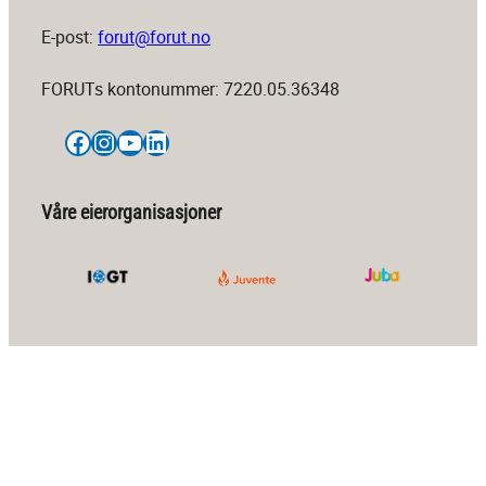
E-post:
forut@forut.no
FORUTs kontonummer: 7220.05.36348
Facebook
Instagram
YouTube
LinkedIn
Våre eierorganisasjoner