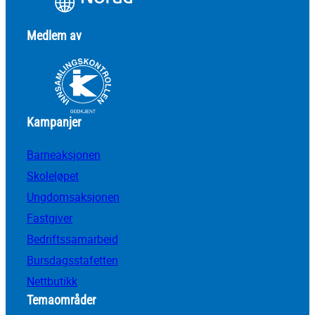
Medlem av
Kampanjer
Barneaksjonen
Skoleløpet
Ungdomsaksjonen
Fastgiver
Bedriftssamarbeid
Bursdagsstafetten
Nettbutikk
Temaområder