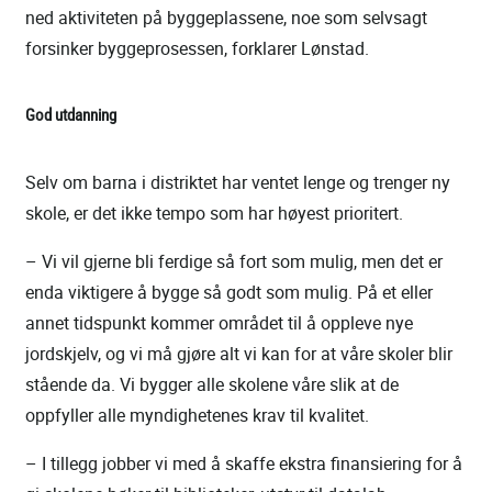
ned aktiviteten på byggeplassene, noe som selvsagt
forsinker byggeprosessen, forklarer Lønstad.
God utdanning
Selv om barna i distriktet har ventet lenge og trenger ny
skole, er det ikke tempo som har høyest prioritert.
– Vi vil gjerne bli ferdige så fort som mulig, men det er
enda viktigere å bygge så godt som mulig. På et eller
annet tidspunkt kommer området til å oppleve nye
jordskjelv, og vi må gjøre alt vi kan for at våre skoler blir
stående da. Vi bygger alle skolene våre slik at de
oppfyller alle myndighetenes krav til kvalitet.
– I tillegg jobber vi med å skaffe ekstra finansiering for å