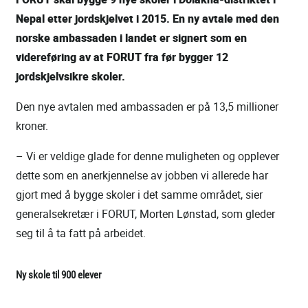
Nepal etter jordskjelvet i 2015. En ny avtale med den
norske ambassaden i landet er signert som en
videreføring av at FORUT fra før bygger 12
jordskjelvsikre skoler.
Den nye avtalen med ambassaden er på 13,5 millioner
kroner.
– Vi er veldige glade for denne muligheten og opplever
dette som en anerkjennelse av jobben vi allerede har
gjort med å bygge skoler i det samme området, sier
generalsekretær i FORUT, Morten Lønstad, som gleder
seg til å ta fatt på arbeidet.
Ny skole til 900 elever