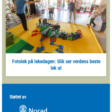
Fotolek på lekedagen: Slik ser verdens beste
lek ut
Støttet av