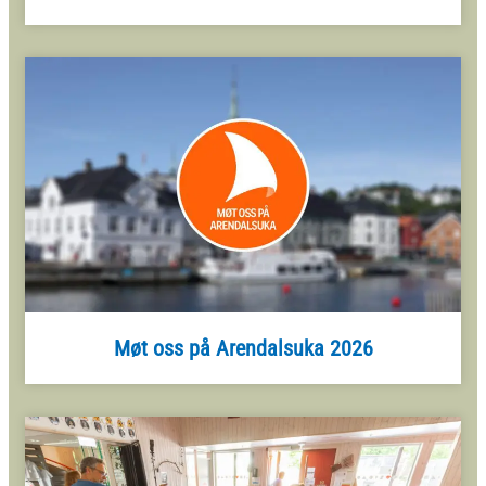
Møt oss på Arendalsuka 2026