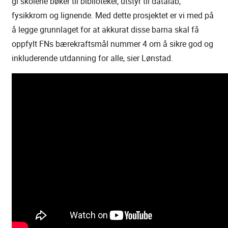
gi skolene bøker til biblioteker, utstyr til datalab,
fysikkrom og lignende. Med dette prosjektet er vi med på
å legge grunnlaget for at akkurat disse barna skal få
oppfylt FNs bærekraftsmål nummer 4 om å sikre god og
inkluderende utdanning for alle, sier Lønstad.