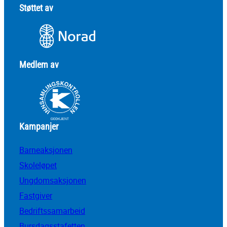
Støttet av
Medlem av
Kampanjer
Barneaksjonen
Skoleløpet
Ungdomsaksjonen
Fastgiver
Bedriftssamarbeid
Bursdagsstafetten