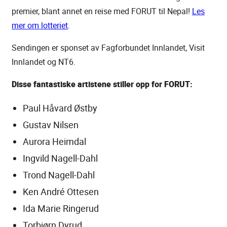
premier, blant annet en reise med FORUT til Nepal!
Les
mer om lotteriet
.
Sendingen er sponset av Fagforbundet Innlandet, Visit
Innlandet og NT6.
Disse fantastiske artistene stiller opp for FORUT:
Paul Håvard Østby
Gustav Nilsen
Aurora Heimdal
Ingvild Nagell-Dahl
Trond Nagell-Dahl
Ken André Ottesen
Ida Marie Ringerud
Torbjørn Dyrud