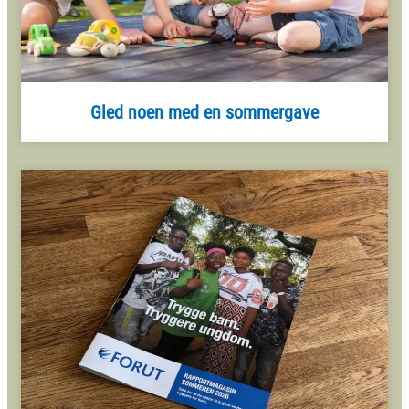
Gled noen med en sommergave