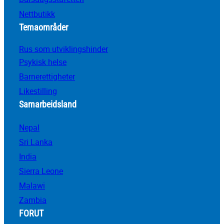
Nettbutikk
Temaområder
Rus som utviklingshinder
Psykisk helse
Barnerettigheter
Likestilling
Samarbeidsland
Nepal
Sri Lanka
India
Sierra Leone
Malawi
Zambia
FORUT