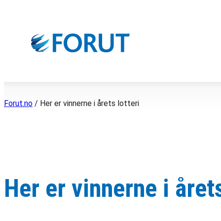
Hopp
til
innhold
Forut.no
/
Her er vinnerne i årets lotteri
Her er vinnerne i årets