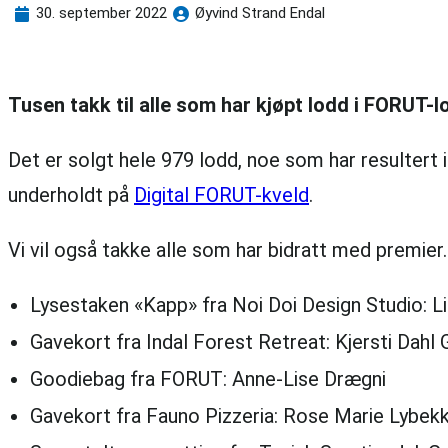
30. september 2022
Øyvind Strand Endal
Tusen takk til alle som har kjøpt lodd i FORUT-
Det er solgt hele 979 lodd, noe som har resultert
underholdt på
Digital FORUT-kveld
.
Vi vil også takke alle som har bidratt med premier.
Lysestaken «Kapp» fra Noi Doi Design Studio: L
Gavekort fra Indal Forest Retreat: Kjersti Dahl
Goodiebag fra FORUT: Anne-Lise Drægni
Gavekort fra Fauno Pizzeria: Rose Marie Lybe