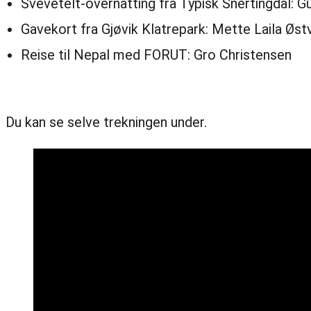
Svevetelt-overnatting fra Typisk Snertingdal: 
Gavekort fra Gjøvik Klatrepark: Mette Laila Øst
Reise til Nepal med FORUT: Gro Christensen
Du kan se selve trekningen under.