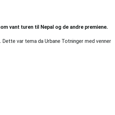
som vant turen til Nepal og de andre premiene.
se. Dette var tema da Urbane Totninger med venner