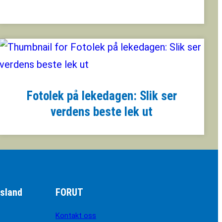
Fotolek på lekedagen: Slik ser
verdens beste lek ut
sland
FORUT
Kontakt oss