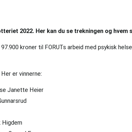
lotteriet 2022. Her kan du se trekningen og hvem 
 i 97.900 kroner til FORUTs arbeid med psykisk hel
 Her er vinnerne:
ise Janette Heier
 Gunnarsrud
kk Higdem