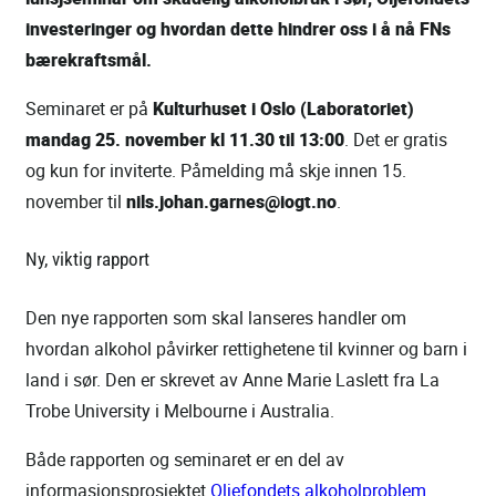
investeringer og hvordan dette hindrer oss i å nå FNs
bærekraftsmål.
Seminaret er på
Kulturhuset i Oslo (Laboratoriet)
mandag 25. november kl 11.30 til 13:00
. Det er gratis
og kun for inviterte. Påmelding må skje innen 15.
november til
nils.johan.garnes@iogt.no
.
Ny, viktig rapport
Den nye rapporten som skal lanseres handler om
hvordan alkohol påvirker rettighetene til kvinner og barn i
land i sør. Den er skrevet av Anne Marie Laslett fra La
Trobe University i Melbourne i Australia.
Både rapporten og seminaret er en del av
informasjonsprosjektet
Oljefondets alkoholproblem
.