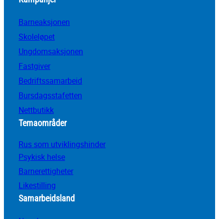
Barneaksjonen
Skoleløpet
Ungdomsaksjonen
Fastgiver
Bedriftssamarbeid
Bursdagsstafetten
Nettbutikk
Temaområder
Rus som utviklingshinder
Psykisk helse
Barnerettigheter
Likestilling
Samarbeidsland