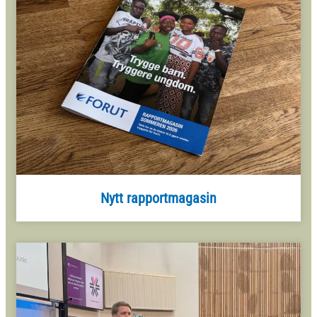
Nytt rapportmagasin