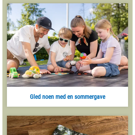
Gled noen med en sommergave