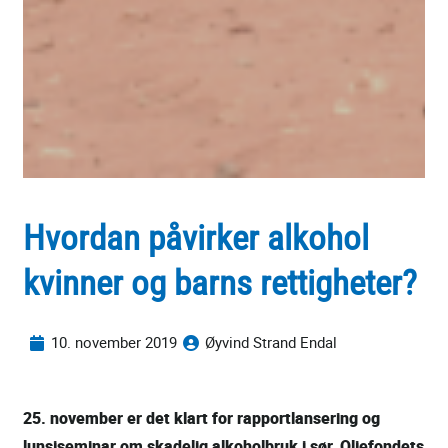
Hvordan påvirker alkohol
kvinner og barns rettigheter?
10. november 2019
Øyvind Strand Endal
25. november er det klart for rapportlansering og
lunsjseminar om skadelig alkoholbruk i sør, Oljefondets