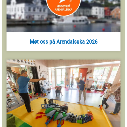
Møt oss på Arendalsuka 2026