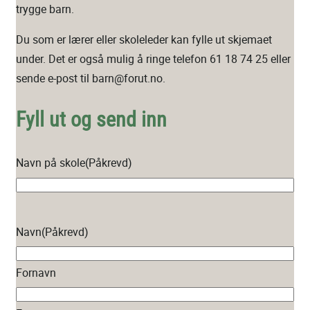
trygge barn.
Du som er lærer eller skoleleder kan fylle ut skjemaet
under. Det er også mulig å ringe telefon 61 18 74 25 eller
sende e-post til barn@forut.no.
Fyll ut og send inn
Navn på skole
(Påkrevd)
Navn
(Påkrevd)
Fornavn