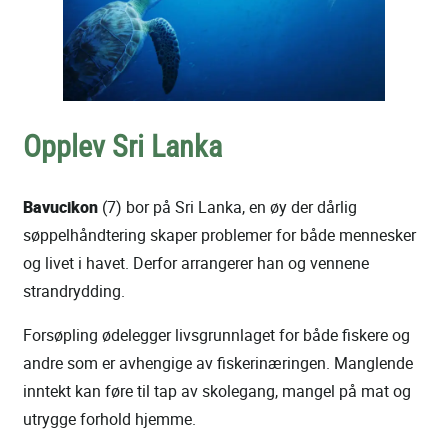
Opplev Sri Lanka
Bavucikon
(7) bor på Sri Lanka, en øy der dårlig
søppelhåndtering skaper problemer for både mennesker
og livet i havet. Derfor arrangerer han og vennene
strandrydding.
Forsøpling ødelegger livsgrunnlaget for både fiskere og
andre som er avhengige av fiskerinæringen. Manglende
inntekt kan føre til tap av skolegang, mangel på mat og
utrygge forhold hjemme.