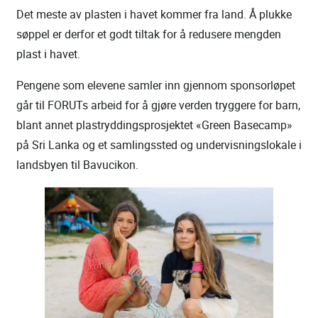
Det meste av plasten i havet kommer fra land. Å plukke
søppel er derfor et godt tiltak for å redusere mengden
plast i havet.
Pengene som elevene samler inn gjennom sponsorløpet
går til FORUTs arbeid for å gjøre verden tryggere for barn,
blant annet plastryddingsprosjektet «Green Basecamp»
på Sri Lanka og et samlingssted og undervisningslokale i
landsbyen til Bavucikon.