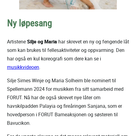
Ny løpesang
Artistene
Silje og Maria
har skrevet en ny og fengende låt
som kan brukes til fellesaktiviteter og oppvarming. Den
har også en kul koreografi som dere kan se i
musikkvideoen
.
Silje Sirnes Winje og Maria Solheim ble nominert til
Spellemann 2024 for musikken fra sitt samarbeid med
FORUT. Nå har de også skrevet nye låter om
havskilpadden Palayia og fireåringen Sanjana, som er
hovedperson i FORUT Barneaksjonen og søsteren til
Bavucikon.