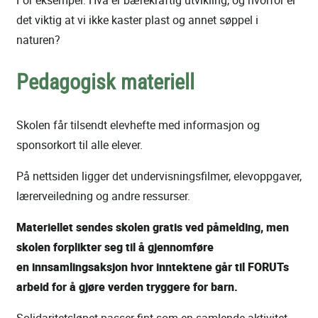
det viktig at vi ikke kaster plast og annet søppel i
naturen?
Pedagogisk materiell
Skolen får tilsendt elevhefte med informasjon og
sponsorkort til alle elever.
På nettsiden ligger det undervisningsfilmer, elevoppgaver,
lærerveiledning og andre ressurser.
Materiellet sendes skolen gratis ved påmelding, men
skolen forplikter seg til å gjennomføre
en innsamlingsaksjon hvor inntektene går til FORUTs
arbeid for å gjøre verden tryggere for barn.
Solidaritetsløpet passer fint som en samlende aktivitet