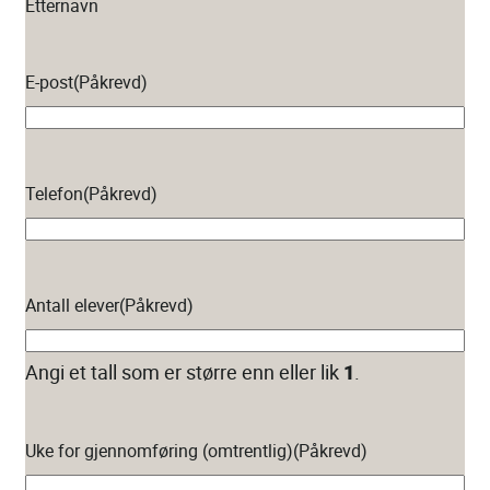
Etternavn
E-post
(Påkrevd)
Telefon
(Påkrevd)
Antall elever
(Påkrevd)
Angi et tall som er større enn eller lik
1
.
Uke for gjennomføring (omtrentlig)
(Påkrevd)