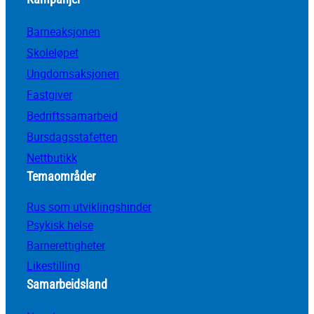
Barneaksjonen
Skoleløpet
Ungdomsaksjonen
Fastgiver
Bedriftssamarbeid
Bursdagsstafetten
Nettbutikk
Temaområder
Rus som utviklingshinder
Psykisk helse
Barnerettigheter
Likestilling
Samarbeidsland