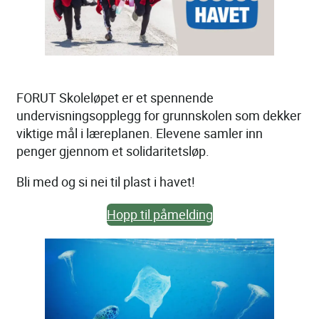
FORUT Skoleløpet er et spennende
undervisningsopplegg for grunnskolen som dekker
viktige mål i læreplanen. Elevene samler inn
penger gjennom et solidaritetsløp.
Bli med og si nei til plast i havet!
Hopp til påmelding