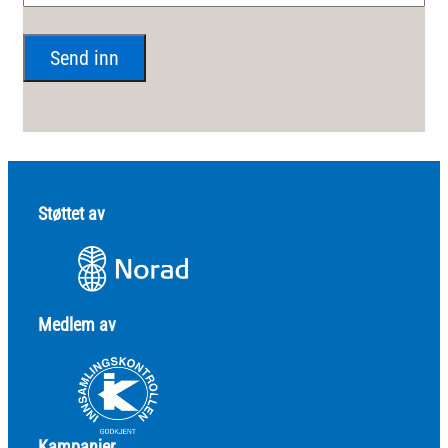
Støttet av
Medlem av
Kampanjer