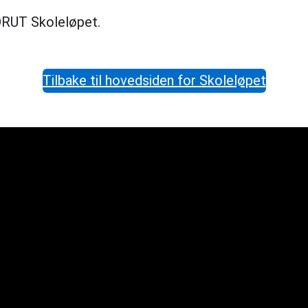
ORUT Skoleløpet.
Tilbake til hovedsiden for Skoleløpet