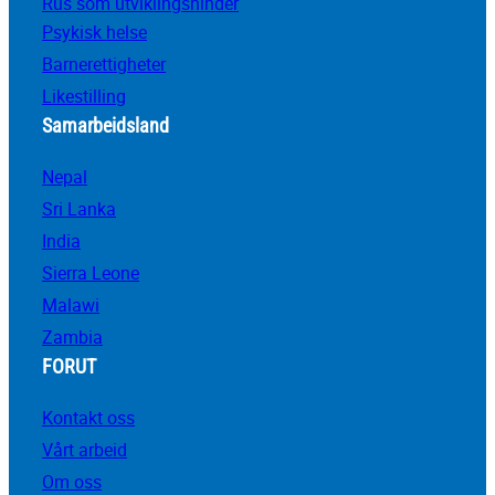
Rus som utviklingshinder
Psykisk helse
Barnerettigheter
Likestilling
Samarbeidsland
Nepal
Sri Lanka
India
Sierra Leone
Malawi
Zambia
FORUT
Kontakt oss
Vårt arbeid
Om oss