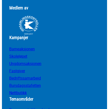
Medlem av
Kampanjer
Barneaksjonen
Skoleløpet
Ungdomsaksjonen
Fastgiver
Bedriftssamarbeid
Bursdagsstafetten
Nettbutikk
Temaområder