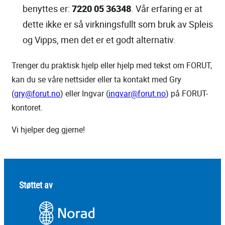
benyttes er:
7220 05 36348
. Vår erfaring er at
dette ikke er så virkningsfullt som bruk av Spleis
og Vipps, men det er et godt alternativ.
Trenger du praktisk hjelp eller hjelp med tekst om FORUT,
kan du se våre nettsider eller ta kontakt med Gry
(
gry@forut.no
) eller Ingvar (
ingvar@forut.no
) på FORUT-
kontoret.
Vi hjelper deg gjerne!
Støttet av