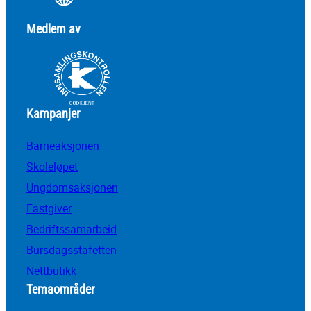
Medlem av
Kampanjer
Barneaksjonen
Skoleløpet
Ungdomsaksjonen
Fastgiver
Bedriftssamarbeid
Bursdagsstafetten
Nettbutikk
Temaområder