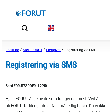
Hopp
til
innhold
/
/
/
Forut.no
Støtt FORUT
Fastgiver
Registrering via SMS
Registrering via SMS
Send FORUTFADDER til 2090
Hjelp FORUT å hjelpe de som trenger det mest! Ved å
bli FORUT-fadder gir du et fast månedlig beløp. Du er ikke