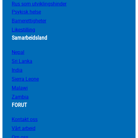
Rus som utviklingshinder
Psykisk helse
Barnerettigheter
Likestilling
Samarbeidsland
Nepal
Sri Lanka
India
Sierra Leone
Malawi
Zambia
FORUT
Kontakt oss
Vårt arbeid
Om oss