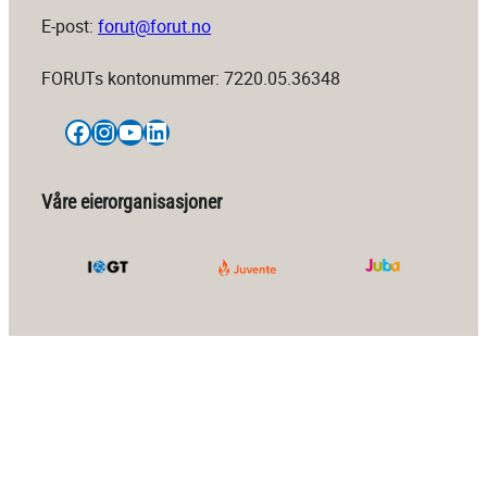
E-post:
forut@forut.no
FORUTs kontonummer: 7220.05.36348
Facebook
Instagram
YouTube
LinkedIn
Våre eierorganisasjoner