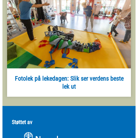
Fotolek på lekedagen: Slik ser verdens beste
lek ut
Støttet av