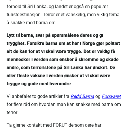
forhold til Sri Lanka, og landet er også en populær
turistdestinasjon. Terror er et vanskelig, men viktig tema
å snakke med barna om.
Lytt til barna, svar på spørsmålene deres og gi
trygghet. Forsikre barna om at her i Norge gjør politiet
alt de kan for at vi skal være trygge. Det er veldig få
mennesker i verden som ønsker å skremme og skade
andre, som terroristene på Sri Lanka har ønsket. De
aller fleste voksne i verden ønsker at vi skal være
trygge og gode med hverandre.
Vi anbefaler to gode artikler fra
Redd Barna
og
Forsvaret
for flere råd om hvordan man kan snakke med barna om
terror.
Ta gjerne kontakt med FORUT dersom dere har