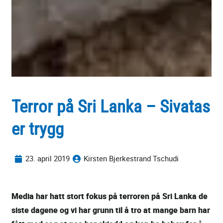
Terror på Sri Lanka – Sivatas
er trygg
23. april 2019
Kirsten Bjerkestrand Tschudi
Media har hatt stort fokus på terroren på Sri Lanka de
siste dagene og vi har grunn til å tro at mange barn har