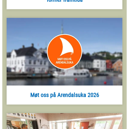
Møt oss på Arendalsuka 2026