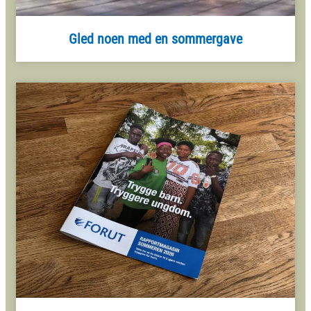
Gled noen med en sommergave