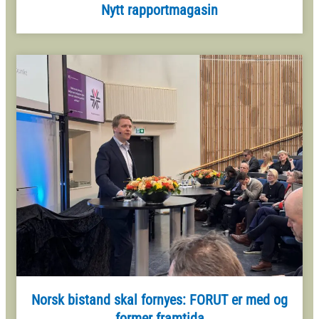
Nytt rapportmagasin
Norsk bistand skal fornyes: FORUT er med og
former framtida