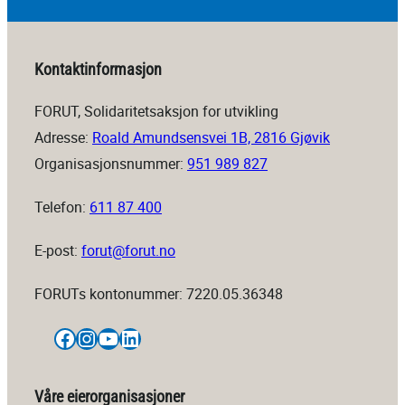
Kontaktinformasjon
FORUT, Solidaritetsaksjon for utvikling
Adresse:
Roald Amundsensvei 1B, 2816 Gjøvik
Organisasjonsnummer:
951 989 827
Telefon:
611 87 400
E-post:
forut@forut.no
FORUTs kontonummer: 7220.05.36348
Facebook
Instagram
YouTube
LinkedIn
Våre eierorganisasjoner