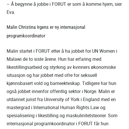
– Å begynne å jobbe i FORUT er som å komme hjem, sier
Eva.
Malin Christina Irgens er ny internasjonal
programkoordinator
Malin startet i FORUT etter å ha jobbet for UN Women i
Malawi de to siste årene. Hun har erfaring med
likestillingsarbeid og styrking av kvinners økonomiske
situasjon og har jobbet med ofre for seksuell
kjønnsbasert vold og barneekteskap. Tidligere har hun
også jobbet innenfor offentlig sektor i Norge. Malin er
utdannet jurist fra University of York i England med en
mastergrad i International Human Rights Law og
spesialisering i likestilling og maskulinitetsteorier. Som
internasjonal programkoordinator i FORUT får hun