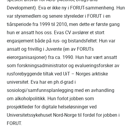
Development). Eva er ikke ny i FORUT-sammenheng. Hun
var styremedlem og senere styreleder i FORUT i en
tiårsperiode fra 1999 til 2010, men dette er første gang
hun er ansatt hos oss. Evas CV avslører et stort
engasjement både på rus- og bistandsfeltet: Hun var
ansatt og frivillig i Juvente (en av FORUTs
eierorganisasjoner) fra ca. 1990. Hun har vært ansatt
som forskningsadministrator og evalueringsforsker av
rusforebyggende tiltak ved UiT – Norges arktiske
universitet. Eva har en ph.d-grad i
sosiologi/samfunnsplanlegging med en avhandling
om alkoholpolitikk. Hun forlot jobben som
prosjektleder for digitale helseløsninger ved
Universitetssykehuset Nord-Norge til fordel for jobben i
FORUT.