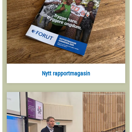
Nytt rapportmagasin