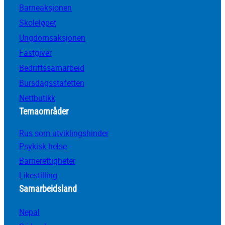
Barneaksjonen
Skoleløpet
Ungdomsaksjonen
Fastgiver
Bedriftssamarbeid
Bursdagsstafetten
Nettbutikk
Temaområder
Rus som utviklingshinder
Psykisk helse
Barnerettigheter
Likestilling
Samarbeidsland
Nepal