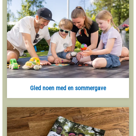
Gled noen med en sommergave