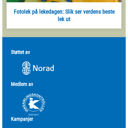
Fotolek på lekedagen: Slik ser verdens beste
lek ut
Støttet av
Medlem av
Kampanjer