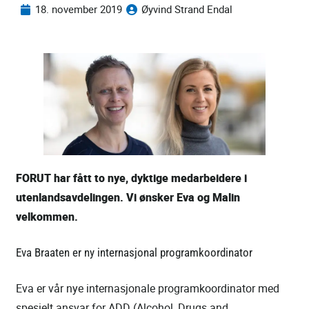
18. november 2019
Øyvind Strand Endal
FORUT har fått to nye, dyktige medarbeidere i
utenlandsavdelingen.
Vi ønsker Eva og Malin
velkommen.
Eva Braaten er ny internasjonal programkoordinator
Eva er vår nye internasjonale programkoordinator med
spesielt ansvar for ADD (Alcohol, Drugs and