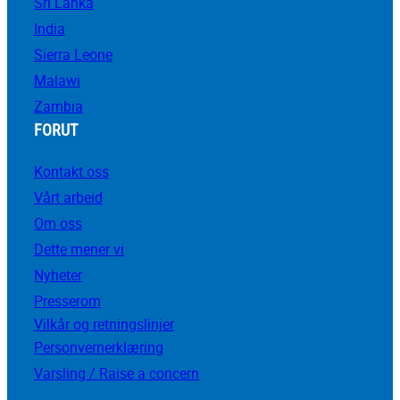
Sri Lanka
India
Sierra Leone
Malawi
Zambia
FORUT
Kontakt oss
Vårt arbeid
Om oss
Dette mener vi
Nyheter
Presserom
Vilkår og retningslinjer
Personvernerklæring
Varsling / Raise a concern