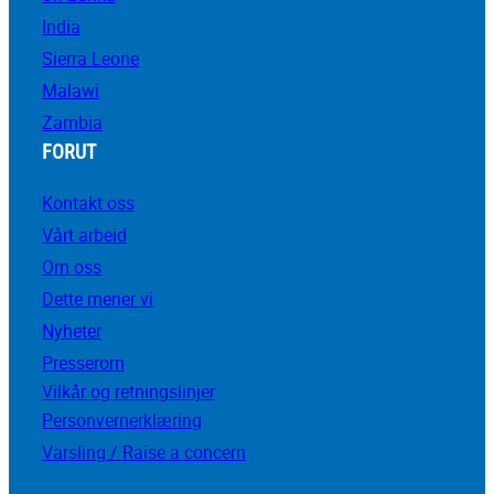
India
Sierra Leone
Malawi
Zambia
FORUT
Kontakt oss
Vårt arbeid
Om oss
Dette mener vi
Nyheter
Presserom
Vilkår og retningslinjer
Personvernerklæring
Varsling / Raise a concern