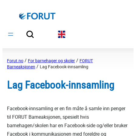
Hopp
til
innhold
/
/
Forut.no
For barnehager og skoler
FORUT
/
Barneaksjonen
Lag Facebook-innsamling
Lag Facebook-innsamling
Facebook-innsamling er en fin måte å samle inn penger
til FORUT Barneaksjonen, spesielt hvis
barnehagen/skolen har en Facebook-side og/eller bruker
Facebook i kommunikasjonen med foreldre og