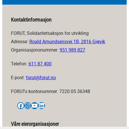
Kontaktinformasjon
FORUT, Solidaritetsaksjon for utvikling
Adresse:
Roald Amundsensvei 1B, 2816 Gjøvik
Organisasjonsnummer:
951 989 827
Telefon:
611 87 400
E-post:
forut@forut.no
FORUTs kontonummer: 7220.05.36348
Facebook
Instagram
YouTube
LinkedIn
Våre eierorganisasjoner