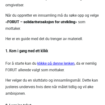
omgivelser.
Når du oppretter en innsamling må du søke opp og velge
«
FORUT – solidaritetsaksjon for utvikling
» som
mottaker.
Her er en guide med det du trenger av materiell.
1. Kom i gang med ett klikk
For å starte kan du
klikke på denne lenken
, da er nemlig
FORUT allerede valgt som mottaker.
Her velger du en sluttdato og innsamlingsmål. Dette kan
justeres underveis hvis dere når målet tidlig og vil øke
ambisjonen.