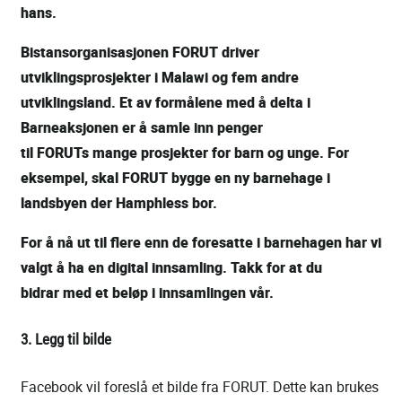
hans.
Bistansorganisasjonen
FORUT driver
utviklingsprosjekter i Malawi og fem andre
utviklingsland. Et av formålene med å delta i
Barneaksjonen er å samle inn penger
til FORUTs mange prosjekter for barn og unge. For
eksempel, skal FORUT bygge en ny barnehage i
landsbyen der Hamphless bor.
For å nå ut til flere enn de foresatte i barnehagen har vi
valgt å ha en digital innsamling. Takk for at du
bidrar med et beløp i innsamlingen vår.
3. Legg til bilde
Facebook vil foreslå et bilde fra FORUT. Dette kan brukes