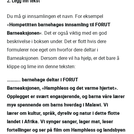
2. Legg inn tekst
Du må gi innsamlingen et navn. For eksempel
«
Hompetitten barnehages innsamling til FORUT
Barneaksjonen
«. Det er også viktig med en god
beskrivelse i boksen under. Det er flott hvis dere
formulerer noe eget om hvorfor dere deltar i
Barneaksjonen. Dersom dere vil ha hjelp, er det bare å
klippe og lime inn denne teksten:
……….. barnehage deltar i FORUT
Barneaksjonen, «Hamphless og det varme hjertet».
Opplegget er svært engasjerende, og barna våre lærer
mye spennende om barns hverdag i Malawi. Vi
lærer om kultur, språk, dyreliv og natur i dette flotte
landet i Afrika. Vi synger sanger, lager mat, leser
fortellinger og ser på film om Hamphless og landsbyen