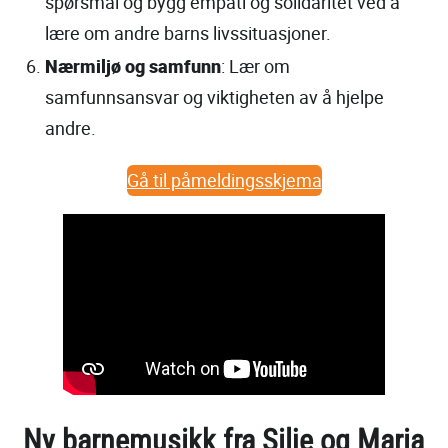
spørsmål og bygg empati og solidaritet ved å
lære om andre barns livssituasjoner.
Nærmiljø og samfunn
: Lær om
samfunnsansvar og viktigheten av å hjelpe
andre.
Gå til påmeldingsskjema
Ny barnemusikk fra Silje og Maria