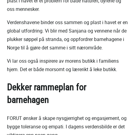
plast i havet er et problem for både naturen, dyrene og
oss mennesker.
Verdenshavene binder oss sammen og plast i havet er en
global utfordring. Vi blir med Sanjana og vennene når de
plukker søppel på stranda, og oppfordrer barnehagene i
Norge til å gjøre det samme i sitt nærområde.
Vi lar oss også inspirere av morens butikk i familiens
hjem. Det er både morsomt og lærerikt å leke butikk.
Dekker rammeplan for
barnehagen
FORUT ønsker å skape nysgjerrighet og engasjement, og
bygge toleranse og empati. I dagens verdensbilde er det