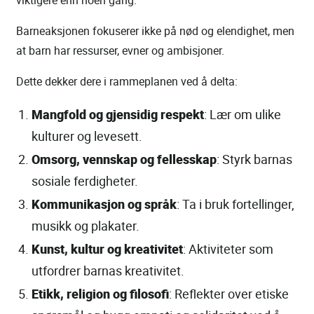
viktigere enn noen gang.
Barneaksjonen fokuserer ikke på nød og elendighet, men
at barn har ressurser, evner og ambisjoner.
Dette dekker dere i rammeplanen ved å delta:
Mangfold og gjensidig respekt
: Lær om ulike
kulturer og levesett.
Omsorg, vennskap og fellesskap
: Styrk barnas
sosiale ferdigheter.
Kommunikasjon og språk
: Ta i bruk fortellinger,
musikk og plakater.
Kunst, kultur og kreativitet
: Aktiviteter som
utfordrer barnas kreativitet.
Etikk, religion og filosofi
: Reflekter over etiske