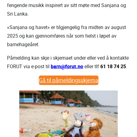
fengende musikk inspirert av sitt møte med Sanjana og
Sri Lanka.
«Sanjana og havet» er tilgjengelig fra midten av august
2025 og kan gjennomføres når som helst i løpet av
barnehageåret.
Påmelding kan skje i skjemaet under eller ved å kontakte
FORUT via e-post til
barn@forut.no
eller tlf
61 18 74 25
.
Gå til påmeldingsskjema