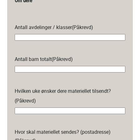
Om dere
Antall avdelinger / klasser
(Påkrevd)
Antall barn totalt
(Påkrevd)
Hvilken uke ønsker dere materiellet tilsendt?
(Påkrevd)
Hvor skal materiellet sendes? (postadresse)