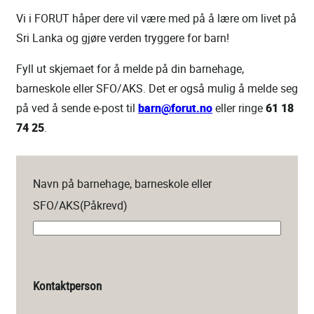
Vi i FORUT håper dere vil være med på å lære om livet på
Sri Lanka og gjøre verden tryggere for barn!
Fyll ut skjemaet for å melde på din barnehage,
barneskole eller SFO/AKS. Det er også mulig å melde seg
på ved å sende e-post til
barn@forut.no
eller ringe
61 18
74 25
.
Navn på barnehage, barneskole eller
SFO/AKS
(Påkrevd)
Kontaktperson