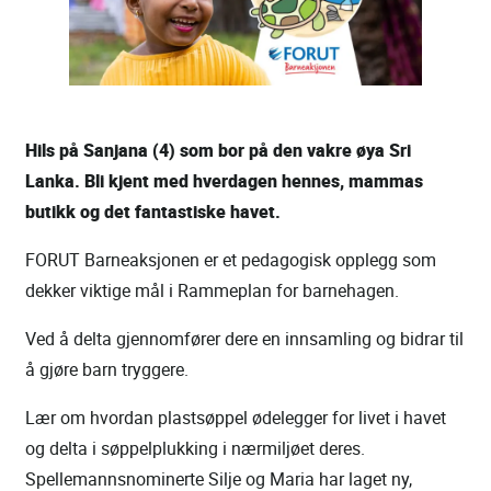
Hils på Sanjana (4) som bor på den vakre øya Sri
Lanka. Bli kjent med hverdagen hennes, mammas
butikk og det fantastiske havet.
FORUT Barneaksjonen er et pedagogisk opplegg som
dekker viktige mål i Rammeplan for barnehagen.
Ved å delta gjennomfører dere en innsamling og bidrar til
å gjøre barn tryggere.
Lær om hvordan plastsøppel ødelegger for livet i havet
og delta i søppelplukking i nærmiljøet deres.
Spellemannsnominerte Silje og Maria har laget ny,