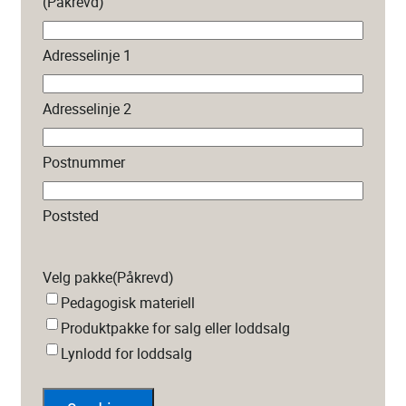
(Påkrevd)
Adresselinje 1
Adresselinje 2
Postnummer
Poststed
Velg pakke
(Påkrevd)
Pedagogisk materiell
Produktpakke for salg eller loddsalg
Lynlodd for loddsalg