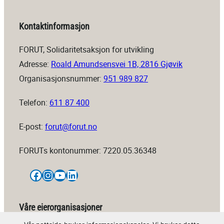
Kontaktinformasjon
FORUT, Solidaritetsaksjon for utvikling
Adresse:
Roald Amundsensvei 1B, 2816 Gjøvik
Organisasjonsnummer:
951 989 827
Telefon:
611 87 400
E-post:
forut@forut.no
FORUTs kontonummer: 7220.05.36348
Facebook
Instagram
YouTube
LinkedIn
Våre eierorganisasjoner