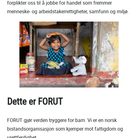
forplikter oss til å jobbe for handel som fremmer
menneske- og arbeidstakerrettigheter, samfunn og miljø.
Dette er FORUT
FORUT gjør verden tryggere for barn. Vi er en norsk
bistandsorganisasjon som kjemper mot fattigdom og
urettferdighet.