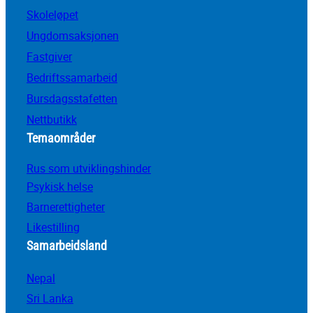
Skoleløpet
Ungdomsaksjonen
Fastgiver
Bedriftssamarbeid
Bursdagsstafetten
Nettbutikk
Temaområder
Rus som utviklingshinder
Psykisk helse
Barnerettigheter
Likestilling
Samarbeidsland
Nepal
Sri Lanka