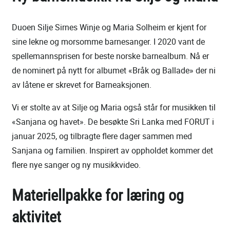
Duoen Silje Sirnes Winje og Maria Solheim er kjent for
sine lekne og morsomme barnesanger. I 2020 vant de
spellemannsprisen for beste norske barnealbum. Nå er
de nominert på nytt for albumet «Bråk og Ballade» der ni
av låtene er skrevet for Barneaksjonen.
Vi er stolte av at Silje og Maria også står for musikken til
«Sanjana og havet». De besøkte Sri Lanka med FORUT i
januar 2025, og tilbragte flere dager sammen med
Sanjana og familien. Inspirert av oppholdet kommer det
flere nye sanger og ny musikkvideo.
Materiellpakke for læring og
aktivitet