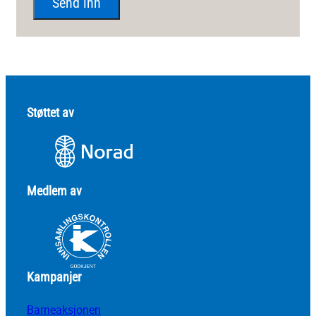
Støttet av
Medlem av
Kampanjer
Barneaksjonen