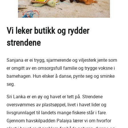
Vi leker butikk og rydder
strendene
Sanjana er ei trygg, sjarmerende og viljesterk jente som
er omgitt av en omsorgsfull familie og trygge voksne i
barnehagen. Hun elsker å danse, pynte seg og sminke
seg.
Sri Lanka er en øy og havet er tett på. Strendene
oversvømmes av plastsøppel, livet i havet lider og
livsgrunnlaget til landets mange fiskere står i fare.
Gjennom havskilpadden Palaiya lærer vi om hvorfor