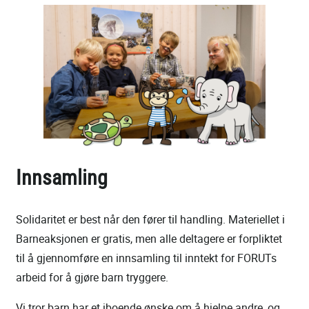
Innsamling
Solidaritet er best når den fører til handling. Materiellet i
Barneaksjonen er gratis, men alle deltagere er forpliktet
til å gjennomføre en innsamling til inntekt for FORUTs
arbeid for å gjøre barn tryggere.
Vi tror barn har et iboende ønske om å hjelpe andre, og