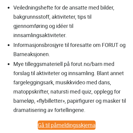
Veiledningshefte for de ansatte med bilder,
bakgrunnsstoff, aktiviteter, tips til
gjennomføring og idéer til
innsamlingsaktiviteter.
Informasjonsbrosjyre til foresatte om FORUT og
Barneaksjonen.
Mye tilleggsmateriell på forut.no/barn med
forslag til aktiviteter og innsamling. Blant annet
fargeleggingsark, musikkvideo med dans,
matoppskrifter, natursti med quiz, opplegg for
barneløp, «flybilletter», papirfigurer og masker til
dramatisering av fortellingene.
Gå til påmeldingsskjema