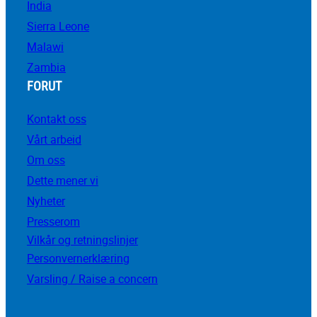
India
Sierra Leone
Malawi
Zambia
FORUT
Kontakt oss
Vårt arbeid
Om oss
Dette mener vi
Nyheter
Presserom
Vilkår og retningslinjer
Personvernerklæring
Varsling / Raise a concern