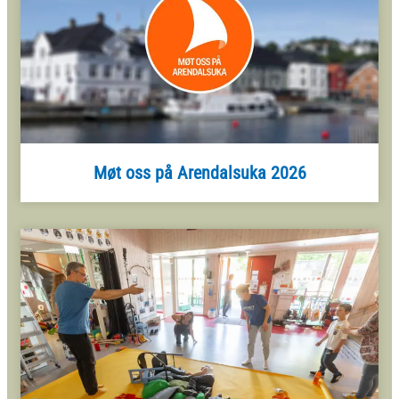
Møt oss på Arendalsuka 2026