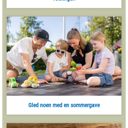
Gled noen med en sommergave