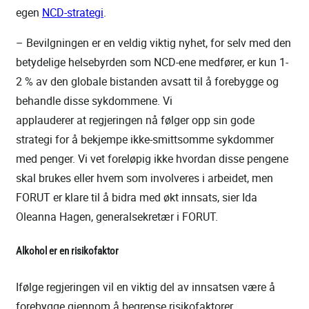
egen
NCD-strategi
.
– Bevilgningen er en veldig viktig nyhet, for selv med den
betydelige helsebyrden som NCD-ene medfører, er kun 1-
2 % av den globale bistanden avsatt til å forebygge og
behandle disse sykdommene. Vi
applauderer at regjeringen nå følger opp sin gode
strategi for å bekjempe ikke-smittsomme sykdommer
med penger. Vi vet foreløpig ikke hvordan disse pengene
skal brukes eller hvem som involveres i arbeidet, men
FORUT er klare til å bidra med økt innsats, sier Ida
Oleanna Hagen, generalsekretær i FORUT.
Alkohol er en risikofaktor
Ifølge regjeringen vil en viktig del av innsatsen være å
forebygge gjennom å begrense risikofaktorer