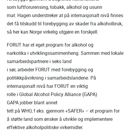
som luftforurensing, tobakk, alkohol og usunn
mat. Hagen understreker at på internasjonalt nivå finnes
det få tilskudd til forebygging av skader fra alkoholbruk,
så her kan Norge virkelig utgjøre en forskjell.
FORUT har et eget program for alkohol og
narkotika i utviklingssammenheng. Sammen med lokale
samarbeidspartnere i seks land
i sør, arbeider FORUT med forebygging og
politikkpåvirkning i samarbeidslandene. På
internasjonalt nivå har FORUT en viktig
rolle i Global Alcohol Policy Alliance (GAPA).
GAPA jobber blant annet
tett på WHO, f.eks. gjennom «SAFER» – et program for
å støtte land som ønsker å utvikle og implementere
effektive alkoholpolitiske virkemidler.