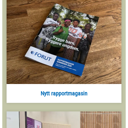
Nytt rapportmagasin