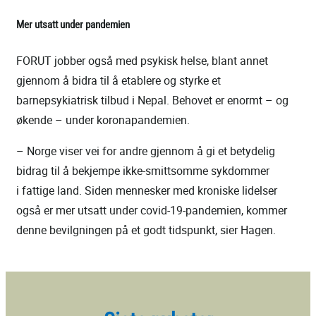
Mer utsatt under pandemien
FORUT jobber også med psykisk helse, blant annet
gjennom å bidra til å etablere og styrke et
barnepsykiatrisk tilbud i Nepal. Behovet er enormt – og
økende – under koronapandemien.
– Norge viser vei for andre gjennom å gi et betydelig
bidrag til å bekjempe ikke-smittsomme sykdommer
i fattige land. Siden mennesker med kroniske lidelser
også er mer utsatt under covid-19-pandemien, kommer
denne bevilgningen på et godt tidspunkt, sier Hagen.