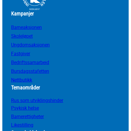
Kampanjer
Barneaksjonen
Skoleløpet
Ungdomsaksjonen
Fastgiver
Bedriftssamarbeid
Bursdagsstafetten
Nettbutikk
Temaområder
Rus som utviklingshinder
Psykisk helse
Barnerettigheter
Likestilling