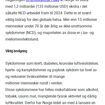
med 1,2 milliarder (133 millioner USD) ekstra i det
såkalte NCD-arbeidet fram til 2024. Dette er et svært
viktig bidrag for den globale helsa. Mer enn 15 millioner
mennesker under 70 år dør årlig av ikke-smittsomme
sykdommer (NCD), og majoriteten av disse er i lav- og
mellominntektsland.
Viktig bevilgning
Sykdommer som kreft, diabetes, kroniske luftveislidelser,
hjerte- og karsykdommer og psykisk sykdom tar livet av
og reduserer livskvaliteten til mange
millioner mennesker rundt i verden.
Disse sykdommene har felles risikofaktorer som alkohol,
tobakk, usunn mat, manglende fysisk aktivitet og dårlig
luftkvalitet. Derfor har Norge ledet an med å lansere en