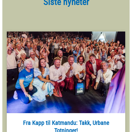
Siste nyheter
Fra Kapp til Katmandu: Takk, Urbane
Totninger!