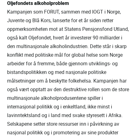
Oljefondets alkoholproblem
Kampanjen som FORUT, sammen med IOGT i Norge,
Juvente og Blå Kors, lanserte for et år siden retter
oppmerksomheten mot at Statens Pensjonsfond Utland,
også kalt Oljefondet, hvert år investerer 90 milliarder i
den multinasjonale alkoholindustrien. Dette står i skarp
konflikt med politiske mål for global helse som Norge
arbeider for å fremme, både gjennom utviklings- og
bistandspolitikken og med nasjonale politiske
målsetninger om å beskytte folkehelsa. Kampanjen har
også vært opptatt av den destruktive rollen som de store
multinasjonale alkoholprodusentene spiller i
internasjonal politikk og i enkeltland, ikke minst i
lavinntektsland og i land med svake styresett i Afrika.
Selskapene setter store ressurser inn i påvirkning av
nasjonal politikk og i promotering av sine produkter