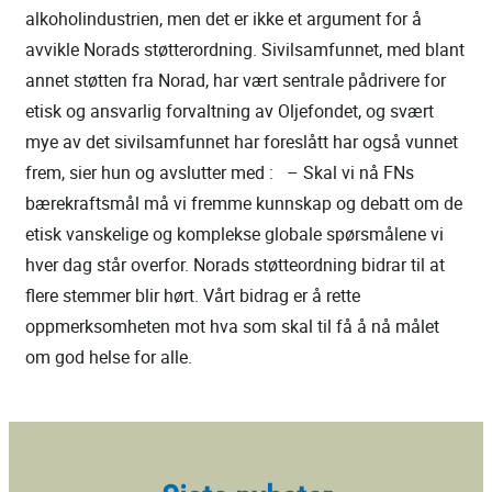
alkoholindustrien, men det er ikke et argument for å
avvikle Norads støtterordning. Sivilsamfunnet, med blant
annet støtten fra Norad, har vært sentrale pådrivere for
etisk og ansvarlig forvaltning av Oljefondet, og svært
mye av det sivilsamfunnet har foreslått har også vunnet
frem, sier hun og avslutter med : – Skal vi nå FNs
bærekraftsmål må vi fremme kunnskap og debatt om de
etisk vanskelige og komplekse globale spørsmålene vi
hver dag står overfor. Norads støtteordning bidrar til at
flere stemmer blir hørt. Vårt bidrag er å rette
oppmerksomheten mot hva som skal til få å nå målet
om god helse for alle.