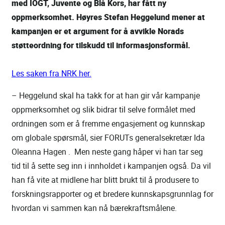
med IOGT, Juvente og Blå Kors, har fått ny
oppmerksomhet. Høyres Stefan Heggelund mener at
kampanjen er et argument for å avvikle Norads
støtteordning for tilskudd til informasjonsformål.
Les saken fra NRK her.
– Heggelund skal ha takk for at han gir vår kampanje
oppmerksomhet og slik bidrar til selve formålet med
ordningen som er å fremme engasjement og kunnskap
om globale spørsmål, sier FORUTs generalsekretær Ida
Oleanna Hagen . Men neste gang håper vi han tar seg
tid til å sette seg inn i innholdet i kampanjen også. Da vil
han få vite at midlene har blitt brukt til å produsere to
forskningsrapporter og et bredere kunnskapsgrunnlag for
hvordan vi sammen kan nå bærekraftsmålene.