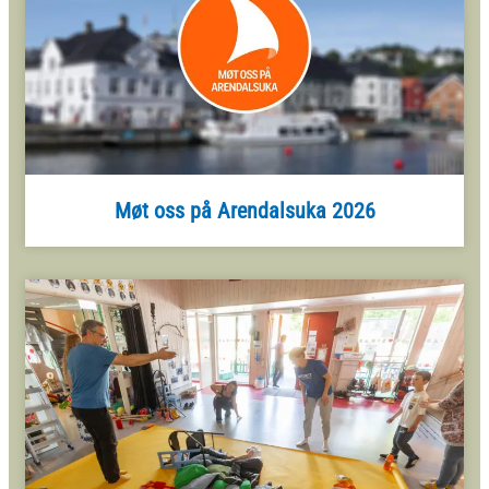
Møt oss på Arendalsuka 2026