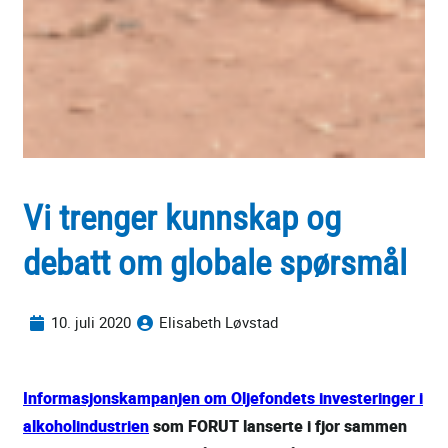
Vi trenger kunnskap og
debatt om globale spørsmål
10. juli 2020
Elisabeth Løvstad
Informasjonskampanjen om Oljefondets investeringer i
alkoholindustrien
som FORUT lanserte i fjor sammen