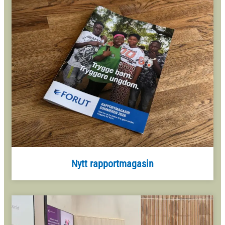
Nytt rapportmagasin