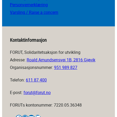
Personvernerklæring
Varsling / Raise a concern
Kontaktinformasjon
FORUT, Solidaritetsaksjon for utvikling
Adresse:
Roald Amundsensvei 1B, 2816 Gjøvik
Organisasjonsnummer:
951 989 827
Telefon:
611 87 400
E-post:
forut@forut.no
FORUTs kontonummer: 7220.05.36348