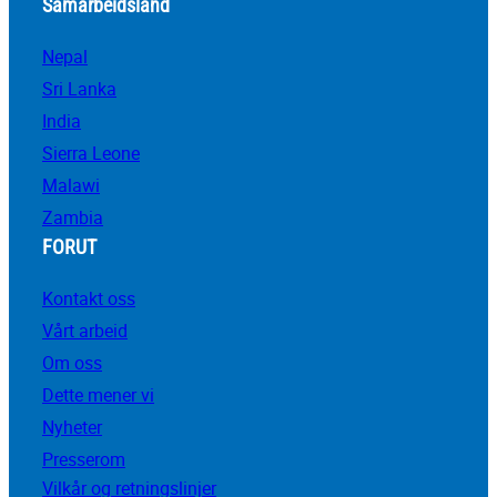
Samarbeidsland
Nepal
Sri Lanka
India
Sierra Leone
Malawi
Zambia
FORUT
Kontakt oss
Vårt arbeid
Om oss
Dette mener vi
Nyheter
Presserom
Vilkår og retningslinjer