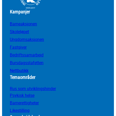
Kampanjer
Barneaksjonen
Skoleløpet
Ungdomsaksjonen
Fastgiver
Bedriftssamarbeid
Bursdagsstafetten
Nettbutikk
Temaområder
Rus som utviklingshinder
Psykisk helse
Barnerettigheter
Likestilling