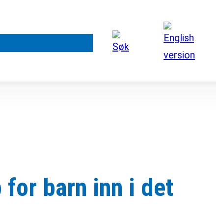
rt arbeid
Om FORUT
for barn inn i det