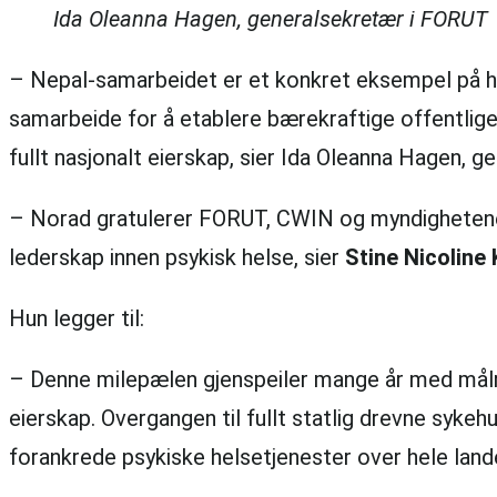
Ida Oleanna Hagen, generalsekretær i FORUT
– Nepal-samarbeidet er et konkret eksempel på hvo
samarbeide for å etablere bærekraftige offentlige t
fullt nasjonalt eierskap, sier Ida Oleanna Hagen, 
– Norad gratulerer FORUT, CWIN og myndighetene
lederskap innen psykisk helse, sier
Stine Nicoline 
Hun legger til:
– Denne milepælen gjenspeiler mange år med målret
eierskap. Overgangen til fullt statlig drevne syk
forankrede psykiske helsetjenester over hele land