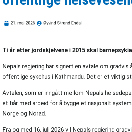
21. mai 2026
Øyvind Strand Endal
Ti år etter jordskjelvene i 2015 skal barnepsyki
Nepals regjering har signert en avtale om gradvis
offentlige sykehus i Kathmandu. Det er et viktig s
Avtalen, som er inngått mellom Nepals helsedepa
et tiår med arbeid for å bygge et nasjonalt system
Norge og Norad.
Fra og med 16. juli 2026 vil Nepals regjering gra