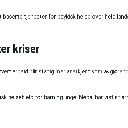
 baserte tjenester for psykisk helse over hele lan
er kriser
nitært arbeid blir stadig mer anerkjent som avgjøre
k helsehjelp for barn og unge. Nepal har vist at arb