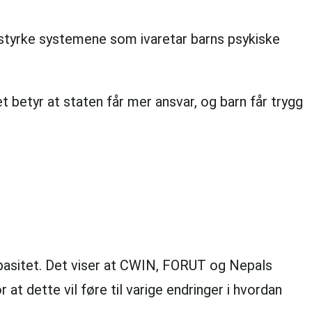
styrke systemene som ivaretar barns psykiske
t betyr at staten får mer ansvar, og barn får trygg
kapasitet. Det viser at CWIN, FORUT og Nepals
 at dette vil føre til varige endringer i hvordan