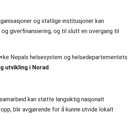
anisasjoner og statlige institusjoner kan
 giverfinansiering, og til slutt en overgang til
tyrke Nepals helsesystem og helsedepartementets
g utvikling i Norad
.
samarbeid kan støtte langsiktig nasjonalt
p, blir avgjørende for å kunne utvide lokalt