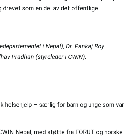
og drevet som en del av det offentlige
sedepartementet i Nepal), Dr. Pankaj Roy
dhav Pradhan (styreleder i CWIN).
sk helsehjelp – særlig for barn og unge som var
m. CWIN Nepal, med støtte fra FORUT og norske