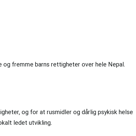
e og fremme barns rettigheter over hele Nepal.
gheter, og for at rusmidler og dårlig psykisk helse
alt ledet utvikling.