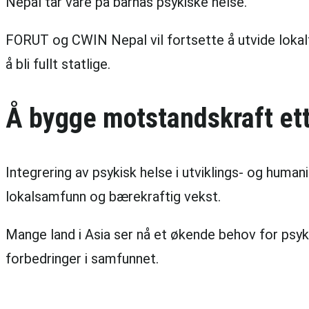
Nepal tar vare på barnas psykiske helse.
FORUT og CWIN Nepal vil fortsette å utvide lokalt
å bli fullt statlige.
Å bygge motstandskraft ett
Integrering av psykisk helse i utviklings- og huma
lokalsamfunn og bærekraftig vekst.
Mange land i Asia ser nå et økende behov for psykis
forbedringer i samfunnet.