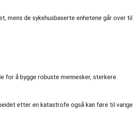
det, mens de sykehusbaserte enhetene går over til
nde for å bygge robuste mennesker, sterkere
eidet etter en katastrofe også kan føre til varige