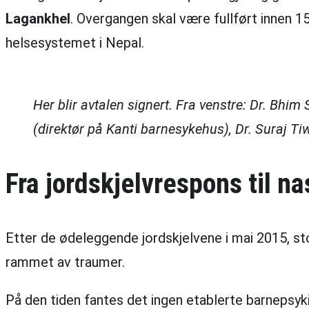
Lagankhel
. Overgangen skal være fullført innen 15
helsesystemet i Nepal.
Her blir avtalen signert. Fra venstre: Dr. Bhi
(direktør på Kanti barnesykehus), Dr. Suraj T
Fra jordskjelvrespons til n
Etter de ødeleggende jordskjelvene i mai 2015, st
rammet av traumer.
På den tiden fantes det ingen etablerte barnepsy