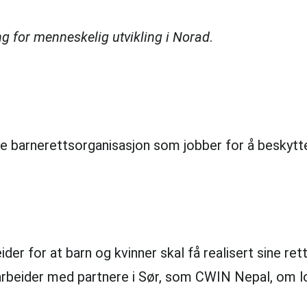
ng for menneskelig utvikling i Norad
.
e barnerettsorganisasjon som jobber for å beskytt
 for at barn og kvinner skal få realisert sine retti
arbeider med partnere i Sør, som CWIN Nepal, om lok