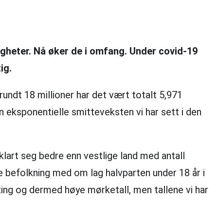
gheter. Nå øker de i omfang. Under covid-19
ig.
 rundt 18 millioner har det vært totalt 5,971
n eksponentielle smitteveksten vi har sett i den
 klart seg bedre enn vestlige land med antall
 befolkning med om lag halvparten under 18 år i
ting og dermed høye mørketall, men tallene vi har