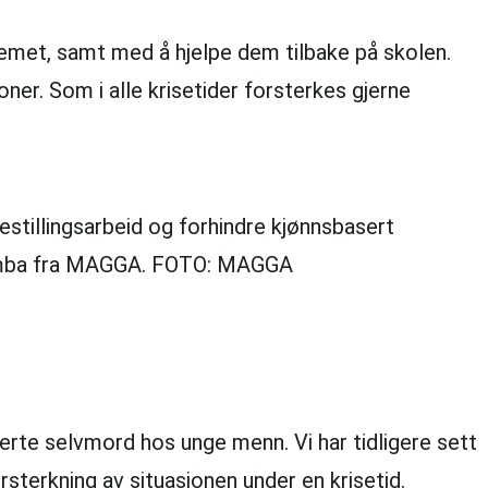
emet, samt med å hjelpe dem tilbake på skolen.
oner. Som i alle krisetider forsterkes gjerne
stillingsarbeid og forhindre kjønnsbasert
humba fra MAGGA. FOTO: MAGGA
erte selvmord hos unge menn. Vi har tidligere sett
sterkning av situasjonen under en krisetid.