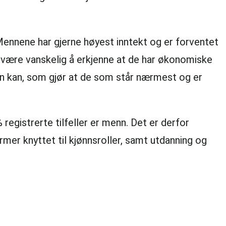
Mennene har gjerne høyest inntekt og er forventet
n være vanskelig å erkjenne at de har økonomiske
 man kan, som gjør at de som står nærmest og er
egistrerte tilfeller er menn. Det er derfor
mer knyttet til kjønnsroller, samt utdanning og