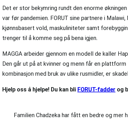
Det er stor bekymring rundt den enorme økningen a
var før pandemien. FORUT sine partnere i Malawi,
kjønnsbasert vold, maskuliniteter samt forebygging
trenger til å komme seg på bena igjen.
MAGGA arbeider gjennom en modell de kaller Happy
Den går ut på at kvinner og menn får en plattform f
kombinasjon med bruk av ulike rusmidler, er skadeli
Hjelp oss å hjelpe! Du kan bli
FORUT-fadder
og b
Familien Chadzeka har fått en bedre og mer