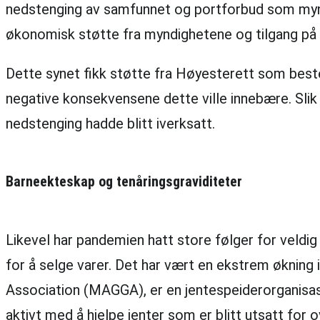
nedstenging av samfunnet og portforbud som myndig
økonomisk støtte fra myndighetene og tilgang på
Dette synet fikk støtte fra Høyesterett som best
negative konsekvensene dette ville innebære. Slik 
nedstenging hadde blitt iverksatt.
Barneekteskap og tenåringsgraviditeter
Likevel har pandemien hatt store følger for veld
for å selge varer. Det har vært en ekstrem økning
Association (MAGGA), er en jentespeiderorganisa
aktivt med å hjelpe jenter som er blitt utsatt for