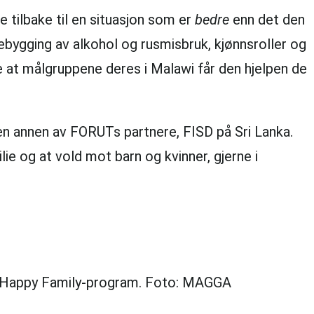
tilbake til en situasjon som er
bedre
enn det den
bygging av alkohol og rusmisbruk, kjønnsroller og
e at målgruppene deres i Malawi får den hjelpen de
en annen av FORUTs partnere, FISD på Sri Lanka.
ie og at vold mot barn og kvinner, gjerne i
s Happy Family-program. Foto: MAGGA