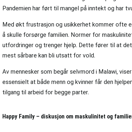
Pandemien har ført til mangel på inntekt og har tvu
Med økt frustrasjon og usikkerhet kommer ofte en 
å skulle forsørge familien. Normer for maskulinite
utfordringer og trenger hjelp. Dette fører til at 
mest sårbare kan bli utsatt for vold.
Av mennesker som begår selvmord i Malawi, viser en
essensielt at både menn og kvinner får den hjelpen
tilgang til arbeid for begge parter.
Happy Family – diskusjon om maskulinitet og famili