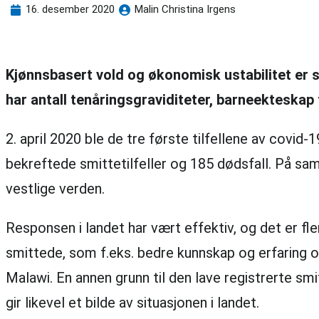
16. desember 2020
Malin Christina Irgens
Kjønnsbasert vold og økonomisk ustabilitet er 
har antall tenåringsgraviditeter, barneekteskap
2. april 2020 ble de tre første tilfellene av covid
bekreftede smittetilfeller og 185 dødsfall. På sam
vestlige verden.
Responsen i landet har vært effektiv, og det er fler
smittede, som f.eks. bedre kunnskap og erfaring o
Malawi. En annen grunn til den lave registrerte sm
gir likevel et bilde av situasjonen i landet.