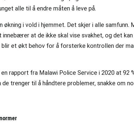
nget alle til å endre måten å leve på.
økning i vold i hjemmet. Det skjer i alle samfunn. 
t innebærer at de ikke skal vise svakhet, og det ka
det blir et økt behov for å forsterke kontrollen der
 rapport fra Malawi Police Service i 2020 at 92 % r
 de trenger til å håndtere problemer, snakke om nor
enormer