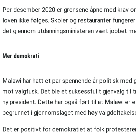
Per desember 2020 er grensene åpne med krav om 
loven ikke følges. Skoler og restauranter fungere
det gjennom utdanningsministeren vært jobbet med 
Mer demokrati
Malawi har hatt et par spennende år politisk med g
mot valgfusk. Det ble et suksessfullt gjenvalg til 
ny president. Dette har også ført til at Malawi e
begrunnet i gjennomslaget med høy valgdeltakel
Det er positivt for demokratiet at folk protester