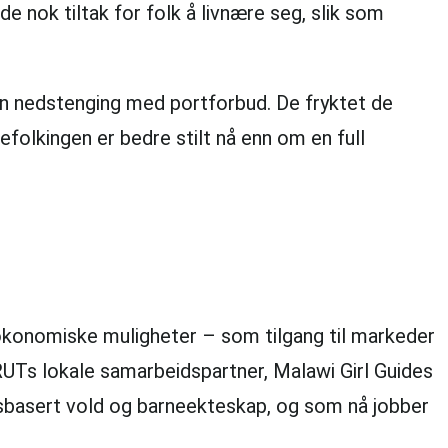
 nok tiltak for folk å livnære seg, slik som
en nedstenging med portforbud. De fryktet de
efolkingen er bedre stilt nå enn om en full
 økonomiske muligheter – som tilgang til markeder
ORUTs lokale samarbeidspartner, Malawi Girl Guides
sbasert vold og barneekteskap, og som nå jobber