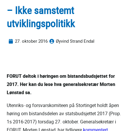
– Ikke samstemt
utviklingspolitikk
27. oktober 2016
Øyvind Strand Endal
FORUT deltok i høringen om bistandsbudsjettet for
2017. Her kan du lese hva generalsekretær Morten
Lønstad sa.
Utenriks- og forsvarskomiteen på Stortinget holdt åpen
høring om bistandsdelen av statsbudsjettet 2017 (Prop.
1s 2016-2017) torsdag 27. oktober. Generalsekretær i
FORUT, Morten Lønstad, har tidligere
kommentert