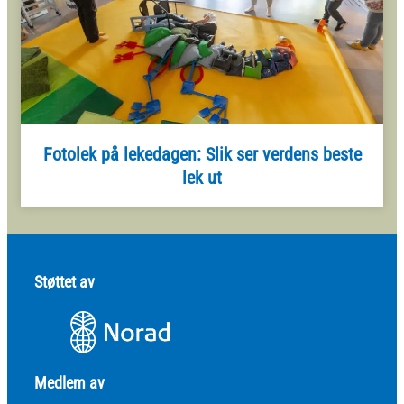
Fotolek på lekedagen: Slik ser verdens beste
lek ut
Støttet av
Medlem av