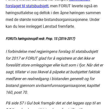
forslaget til statsbudsjett
, men FORUT leverte også en
høringsuttalelse og deltok i den åpne høringen sammen
med de største norske bistandsorganisasjonene. Under
kan du lese innlegget Lønstad fremførte.
FORUTs høringsinnspill vedr. Prop. 1S (2016-2017)
I forbindelse med regjeringens forslag til statsbudsjett
for 2017 er FORUT glad for å registrere at det ikke er
foreslått store omlegginger eller kutt som i fjor. Når det er
sagt, tillater vi oss likevel å påpeke at budsjettet faktisk
medfører en realnedgang i bistanden generelt og for
bistand gjennom sivilsamfunnsorganisasjoner, kapittel
160, post 70.
På side 57 i Gul bok framgår det at det legges opp til en