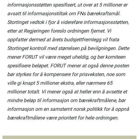
informasjonsstøtten spesifisert, ut over at 5 millioner er
avsatt til informasjonstiltak om FNs bærekraftsmål.
Stortinget vedtok i fjor å videreføre informasjonsstøtten,
etter at Regjeringen foreslo ordningen fjernet. Vi
oppfatter dermed at årets budsjettfremlegg vil frata
Stortinget kontroll med størrelsen på bevilgningen. Dette
mener FORUT vil være meget uheldig, og ber komiteen
spesifisere beløpet. FORUT mener at også denne posten
bør styrkes for å kompensere for prisveksten, noe som
ville gi knapt 5 millioner ekstra, eller nærmere 65
millioner totalt. Vi mener også at heller enn å avsette et
mindre beløp til informasjon om bærekraftmålene, bør
informasjon om en samstemt norsk politikk for å oppnå
bærekraftmålene være prioritert for hele ordningen.