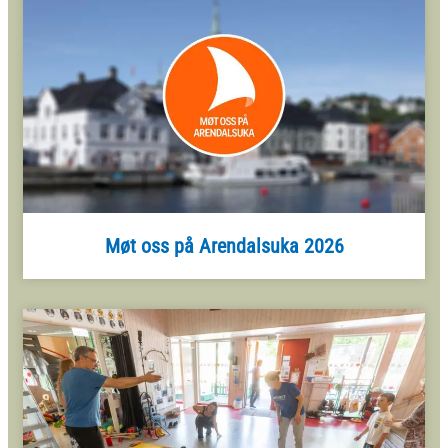
Møt oss på Arendalsuka 2026