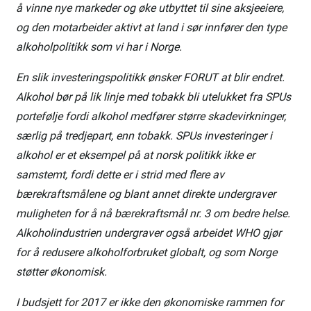
å vinne nye markeder og øke utbyttet til sine aksjeeiere,
og den motarbeider aktivt at land i sør innfører den type
alkoholpolitikk som vi har i Norge.
En slik investeringspolitikk ønsker FORUT at blir endret.
Alkohol bør på lik linje med tobakk bli utelukket fra SPUs
portefølje fordi alkohol medfører større skadevirkninger,
særlig på tredjepart, enn tobakk. SPUs investeringer i
alkohol er et eksempel på at norsk politikk ikke er
samstemt, fordi dette er i strid med flere av
bærekraftsmålene og blant annet direkte undergraver
muligheten for å nå bærekraftsmål nr. 3 om bedre helse.
Alkoholindustrien undergraver også arbeidet WHO gjør
for å redusere alkoholforbruket globalt, og som Norge
støtter økonomisk.
I budsjett for 2017 er ikke den økonomiske rammen for