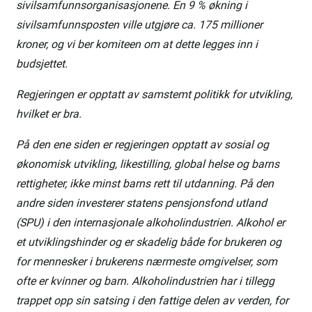
sivilsamfunnsorganisasjonene. En 9 % økning i
sivilsamfunnsposten ville utgjøre ca. 175 millioner
kroner, og vi ber komiteen om at dette legges inn i
budsjettet.
Regjeringen er opptatt av samstemt politikk for utvikling,
hvilket er bra.
På den ene siden er regjeringen opptatt av sosial og
økonomisk utvikling, likestilling, global helse og barns
rettigheter, ikke minst barns rett til utdanning. På den
andre siden investerer statens pensjonsfond utland
(SPU) i den internasjonale alkoholindustrien. Alkohol er
et utviklingshinder og er skadelig både for brukeren og
for mennesker i brukerens nærmeste omgivelser, som
ofte er kvinner og barn. Alkoholindustrien har i tillegg
trappet opp sin satsing i den fattige delen av verden, for