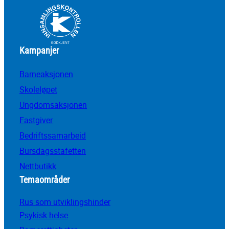
Kampanjer
Barneaksjonen
Skoleløpet
Ungdomsaksjonen
Fastgiver
Bedriftssamarbeid
Bursdagsstafetten
Nettbutikk
Temaområder
Rus som utviklingshinder
Psykisk helse