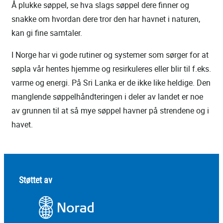
Å plukke søppel, se hva slags søppel dere finner og
snakke om hvordan dere tror den har havnet i naturen,
kan gi fine samtaler.
I Norge har vi gode rutiner og systemer som sørger for at
søpla vår hentes hjemme og resirkuleres eller blir til f.eks.
varme og energi. På Sri Lanka er de ikke like heldige. Den
manglende søppelhåndteringen i deler av landet er noe
av grunnen til at så mye søppel havner på strendene og i
havet.
Støttet av