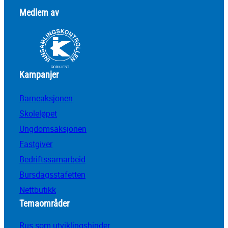
Medlem av
Kampanjer
Barneaksjonen
Skoleløpet
Ungdomsaksjonen
Fastgiver
Bedriftssamarbeid
Bursdagsstafetten
Nettbutikk
Temaområder
Rus som utviklingshinder