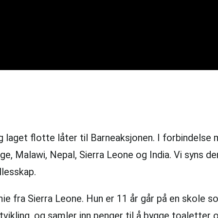
 laget flotte låter til Barneaksjonen. I forbindels
ge, Malawi, Nepal, Sierra Leone og India. Vi syns d
ellesskap.
mie fra Sierra Leone. Hun er 11 år går på en skole s
tvikling, og samler inn penger til å bygge toaletter 