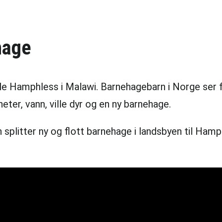
hage
le Hamphless i Malawi. Barnehagebarn i Norge ser fi
ter, vann, ville dyr og en ny barnehage.
n splitter ny og flott barnehage i landsbyen til Ham