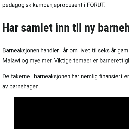
pedagogisk kampanjeprodusent i FORUT.
Har samlet inn til ny barne
Barneaksjonen handler i år om livet til seks år gam
Malawi og mye mer. Viktige temaer er barnerettighe
Deltakerne i barneaksjonen har nemlig finansiert e
av barnehagen.