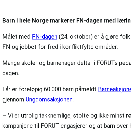
Barn i hele Norge markerer FN-dagen med læring
Målet med
FN-dagen
(24. oktober) er å gjøre fol
FN og jobbet for fred i konfliktfylte områder.
Mange skoler og barnehager deltar i FORUTs peda
dagen.
I år er foreløpig 60.000 barn påmeldt
Barneaksjon
gjennom
Ungdomsaksjonen
.
– Vi er utrolig takknemlige, stolte og ikke minst 
kampanjene til FORUT engasjerer og at barn over h