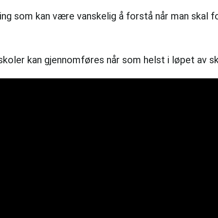
 ting som kan være vanskelig å forstå når man skal 
ler kan gjennomføres når som helst i løpet av skol