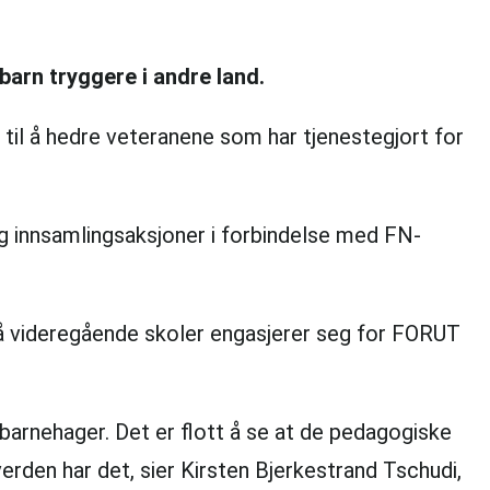
arn tryggere i andre land.
til å hedre veteranene som har tjenestegjort for
 innsamlingsaksjoner i forbindelse med FN-
er på videregående skoler engasjerer seg for FORUT
 barnehager. Det er flott å se at de pedagogiske
rden har det, sier Kirsten Bjerkestrand Tschudi,