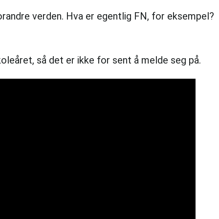
forandre verden. Hva er egentlig FN, for eksempel?
eåret, så det er ikke for sent å melde seg på.