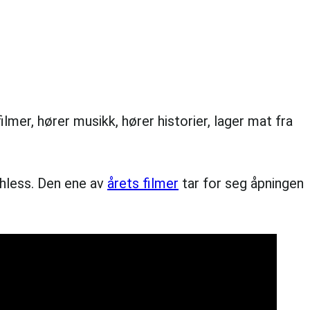
lmer, hører musikk, hører historier, lager mat fra
phless. Den ene av
årets filmer
tar for seg åpningen