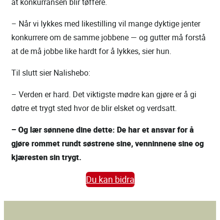
at konkurransen blir tøffere.
– Når vi lykkes med likestilling vil mange dyktige jenter
konkurrere om de samme jobbene — og gutter må forstå
at de må jobbe like hardt for å lykkes, sier hun.
Til slutt sier Nalishebo:
– Verden er hard. Det viktigste mødre kan gjøre er å gi
døtre et trygt sted hvor de blir elsket og verdsatt.
– Og lær sønnene dine dette: De har et ansvar for å
gjøre rommet rundt søstrene sine, venninnene sine og
kjæresten sin trygt.
Du kan bidra