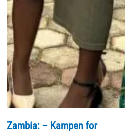
Zambia: – Kampen for