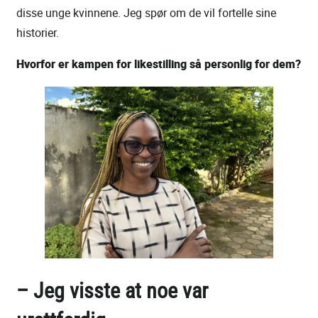
disse unge kvinnene. Jeg spør om de vil fortelle sine
historier.
Hvorfor er kampen for likestilling så personlig for dem?
– Jeg visste at noe var