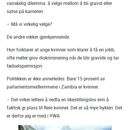
vanskelig dilemma: å velge mellom å bli gravid eller
satse på karrieren.
– Må vi virkelig velge?
De andre nikker gjenkjennende.
Hun forklarer at unge kvinner som klarer å få en jobb,
ofte møter grov diskriminering når de blir gravide og tar
fødselspermisjon.
Politikken er ikke annerledes. Bare 15 prosent av
parlamentsmedlemmene i Zambia er kvinner.
– Det virker lettere å vedta en likestillingslov enn å
faktisk gi plass til flere kvinner. Det er så mye hykleri. Det
er derfor jeg er med i YWA.