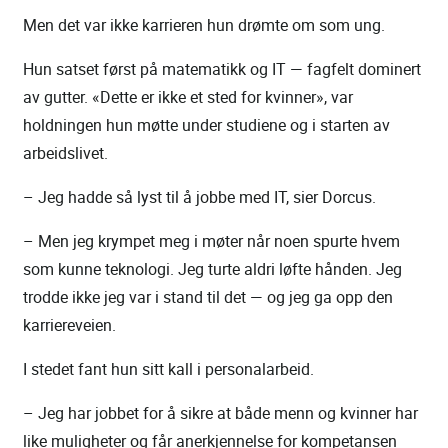
Men det var ikke karrieren hun drømte om som ung.
Hun satset først på matematikk og IT — fagfelt dominert
av gutter. «Dette er ikke et sted for kvinner», var
holdningen hun møtte under studiene og i starten av
arbeidslivet.
– Jeg hadde så lyst til å jobbe med IT, sier Dorcus.
– Men jeg krympet meg i møter når noen spurte hvem
som kunne teknologi. Jeg turte aldri løfte hånden. Jeg
trodde ikke jeg var i stand til det — og jeg ga opp den
karriereveien.
I stedet fant hun sitt kall i personalarbeid.
– Jeg har jobbet for å sikre at både menn og kvinner har
like muligheter og får anerkjennelse for kompetansen