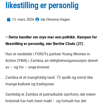
likestilling er personlig
13. mars 2026
Ida Oleanna Hagen
– Dette handler om mye mer enn politikk.
Kampen for
likestilling er personlig, sier Bertha Chulu (27).
Hun er nestleder i FORUTs partner Young Women in
Action (YWA) i Zambia, en rettighetsorganisasjon drevet
av – og for – unge kvinner.
Zambia er et mangfoldig land. 73 språk og minst like
mange kulturer og tradisjoner.
Samtidig er Zambia et patriarkalsk samfunn, der menn
historisk har hatt mest makt – og fortsatt har det.