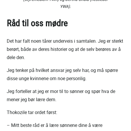
YWA).
Råd til oss mødre
Det har falt noen tårer underveis i samtalen. Jeg er sterkt
berørt, både av deres historier og at de selv berøres av å
dele den.
Jeg tenker på hvilket ansvar jeg selv har, og må spørre
disse unge kvinnene om noe personlig.
Jeg forteller at jeg er mor til to sønner og spør hva de
mener jeg bør lære dem.
Thokozile tar ordet først:
– Mitt beste råd er å lære sønnene dine å være