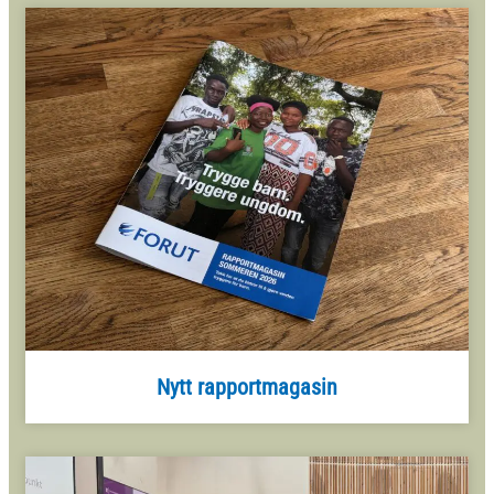
Nytt rapportmagasin