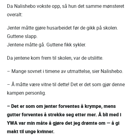
Da Nalishebo vokste opp, så hun det samme mønsteret
overalt:
Jenter måtte gjøre husarbeidet før de gikk på skolen.
Guttene slapp.
Jentene måtte gå. Guttene fikk sykler.
Da jentene kom frem til skolen, var de utslitte.
– Mange sovnet i timene av utmattelse, sier Nalishebo.
– Å måtte være vitne til dette! Det er det som gjør denne
kampen personlig.
– Det er som om jenter forventes å krympe, mens
gutter forventes å strekke seg etter mer. Å bli med i
YWA var min måte å gjøre det jeg drømte om — å gi
makt til unge kvinner.