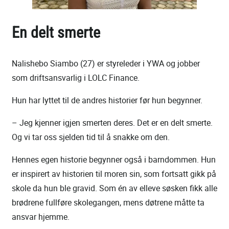
En delt smerte
Nalishebo Siambo (27) er styreleder i YWA og jobber
som driftsansvarlig i LOLC Finance.
Hun har lyttet til de andres historier før hun begynner.
– Jeg kjenner igjen smerten deres. Det er en delt smerte.
Og vi tar oss sjelden tid til å snakke om den.
Hennes egen historie begynner også i barndommen. Hun
er inspirert av historien til moren sin, som fortsatt gikk på
skole da hun ble gravid. Som én av elleve søsken fikk alle
brødrene fullføre skolegangen, mens døtrene måtte ta
ansvar hjemme.