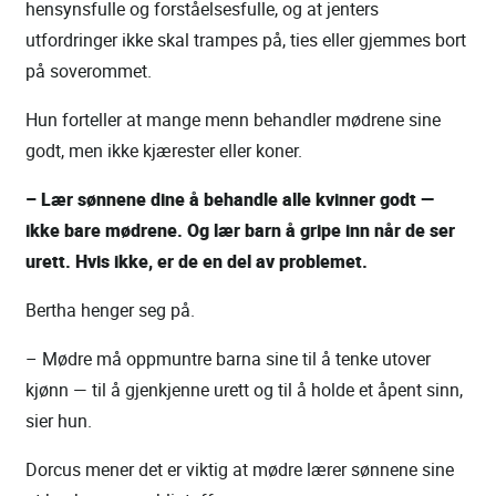
hensynsfulle og forståelsesfulle, og at jenters
utfordringer ikke skal trampes på, ties eller gjemmes bort
på soverommet.
Hun forteller at mange menn behandler mødrene sine
godt, men ikke kjærester eller koner.
– Lær sønnene dine å behandle alle kvinner godt —
ikke bare mødrene. Og lær barn å gripe inn når de ser
urett. Hvis ikke, er de en del av problemet.
Bertha henger seg på.
– Mødre må oppmuntre barna sine til å tenke utover
kjønn — til å gjenkjenne urett og til å holde et åpent sinn,
sier hun.
Dorcus mener det er viktig at mødre lærer sønnene sine