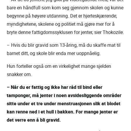
bare en håndfull som kom seg gjennom skolen og kunne
begynne på høyere utdanning. Det er hjerteskjærende;
myndighetene, skolene og politiet må gjøre mer for å
bryte denne fattigdomssyklusen for jenter, sier Thokozile.
– Hvis du blir gravid som 13-åring, må du skaffe mat til
barnet ditt, og skole blir enda mer uoppnåelig.
Hun forteller også om en virkelighet mange sjelden
snakker om.
– Når du er fattig og ikke har råd til bind eller
tamponger, må jenter i noen avsidesliggende områder
sitte under et tre under menstruasjonen slik at blodet
kan renne ned i et hull i bakken. For mange jenter er
det verre enn å bli gravid.