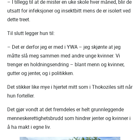
– I tillegg til at de mister en uke skole hver måned, blir de
utsatt for infeksjoner og insektbitt mens de er isolert ved
dette treet.
Til slutt legger hun til:
– Det er derfor jeg er med i YWA – jeg skjønte at jeg
måtte slå meg sammen med andre unge kvinner. Vi
trenger en holdningsendring – blant menn og kvinner,
gutter og jenter, og i politikken.
Det stikker like mye i hjertet mitt som i Thokoziles sitt når
hun forteller.
Det gjør vondt at det fremdeles er helt grunnleggende
menneskerettighetsbrudd som hindrer jenter og kvinner i
å ha makt i egne liv.