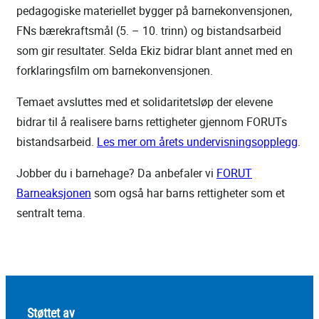
pedagogiske materiellet bygger på barnekonvensjonen,
FNs bærekraftsmål (5. – 10. trinn) og bistandsarbeid
som gir resultater. Selda Ekiz bidrar blant annet med en
forklaringsfilm om barnekonvensjonen.
Temaet avsluttes med et solidaritetsløp der elevene
bidrar til å realisere barns rettigheter gjennom FORUTs
bistandsarbeid.
Les mer om årets undervisningsopplegg
.
Jobber du i barnehage? Da anbefaler vi
FORUT
Barneaksjonen
som også har barns rettigheter som et
sentralt tema.
Støttet av