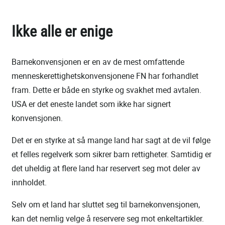
Ikke alle er enige
Barnekonvensjonen er en av de mest omfattende
menneskerettighetskonvensjonene FN har forhandlet
fram. Dette er både en styrke og svakhet med avtalen.
USA er det eneste landet som ikke har signert
konvensjonen.
Det er en styrke at så mange land har sagt at de vil følge
et felles regelverk som sikrer barn rettigheter. Samtidig er
det uheldig at flere land har reservert seg mot deler av
innholdet.
Selv om et land har sluttet seg til barnekonvensjonen,
kan det nemlig velge å reservere seg mot enkeltartikler.