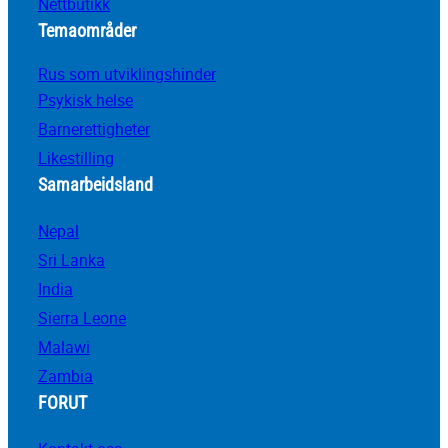
Nettbutikk
Temaområder
Rus som utviklingshinder
Psykisk helse
Barnerettigheter
Likestilling
Samarbeidsland
Nepal
Sri Lanka
India
Sierra Leone
Malawi
Zambia
FORUT