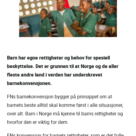
Barn har egne rettigheter og behov for spesiell
beskyttelse. Det er grunnen til at Norge og de aller
fleste andre land i verden har underskrevet
barnekonvensjonen.
FNs barnekonvensjon bygger på prinsippet om at
barnets beste alltid skal komme først i alle situasjoner,
over alt. Barn i Norge må kjenne til barns rettigheter og
hvorfor den er viktig for dem.
FNs konvensjon for barnets rettigheter, som er det fulle