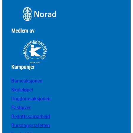
Medlem av
Kampanjer
Barneaksjonen
Skoleløpet
Ungdomsaksjonen
Fastgiver
Bedriftssamarbeid
Bursdagsstafetten