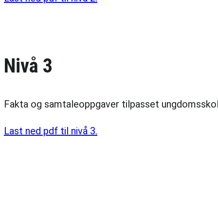
Nivå 3
Fakta og samtaleoppgaver tilpasset ungdomsskol
Last ned pdf til nivå 3.