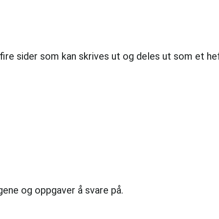
ire sider som kan skrives ut og deles ut som et hef
ene og oppgaver å svare på.