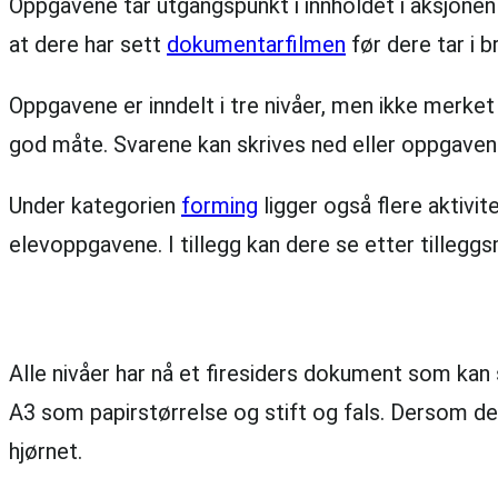
Oppgavene tar utgangspunkt i innholdet i aksjonen
at dere har sett
dokumentarfilmen
før dere tar i
Oppgavene er inndelt i tre nivåer, men ikke merket
god måte. Svarene kan skrives ned eller oppgavene
Under kategorien
forming
ligger også flere aktiv
elevoppgavene. I tillegg kan dere se etter tillegg
Alle nivåer har nå et firesiders dokument som kan 
A3 som papirstørrelse og stift og fals. Dersom der
hjørnet.