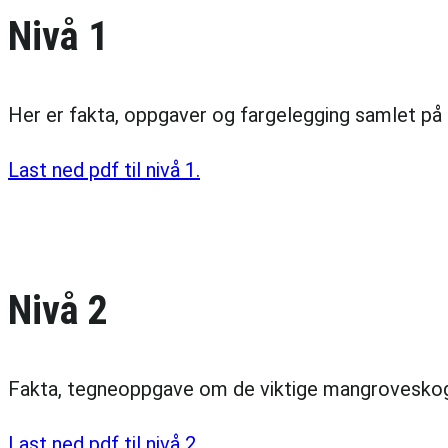
Nivå 1
Her er fakta, oppgaver og fargelegging samlet på f
Last ned pdf til nivå 1.
Nivå 2
Fakta, tegneoppgave om de viktige mangroveskog
Last ned pdf til nivå 2.