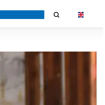
rt arbeid
Om FORUT