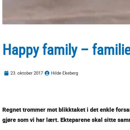
Happy family – famili
23. oktober 2017
Hilde Ekeberg
Regnet trommer mot blikktaket i det enkle forsam
gjøre som vi har lært. Ekteparene skal sitte sam