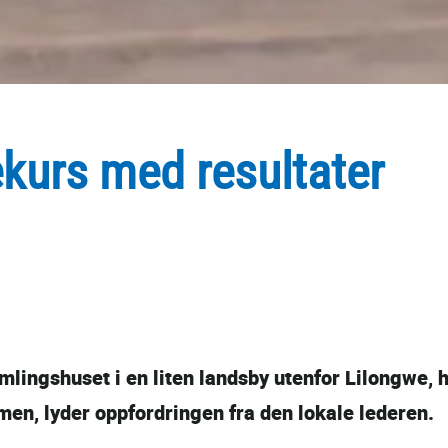
ekurs med resultater
lingshuset i en liten landsby utenfor Lilongwe, h
men, lyder oppfordringen fra den lokale lederen.