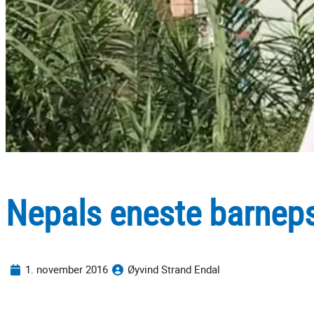
Nepals eneste barneps
1. november 2016
Øyvind Strand Endal