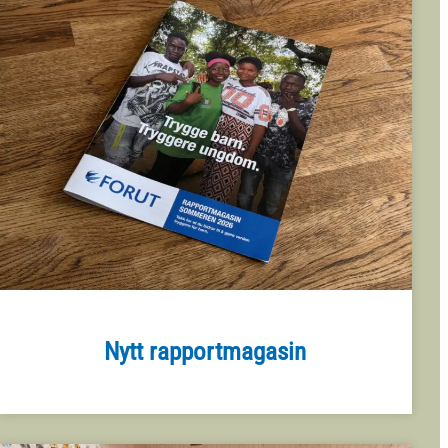
Nytt rapportmagasin