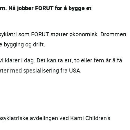
rn. Nå jobber FORUT for å bygge et
mspsykiatri som FORUT støtter økonomisk. Drømmen
 bygging og drift.
 klarer i dag. Det kan ta ett, to eller fem år å få
ater med spesialisering fra USA.
ykiatriske avdelingen ved Kanti Children’s