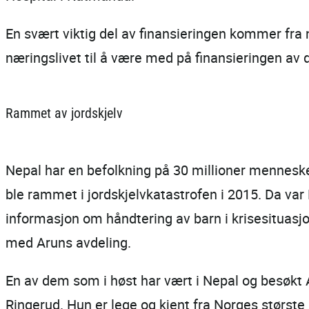
En svært viktig del av finansieringen kommer fra
næringslivet til å være med på finansieringen av d
Rammet av jordskjelv
Nepal har en befolkning på 30 millioner menneske
ble rammet i jordskjelvkatastrofen i 2015. Da va
informasjon om håndtering av barn i krisesituasj
med Aruns avdeling.
En av dem som i høst har vært i Nepal og besøkt
Ringerud. Hun er lege og kjent fra Norges størs