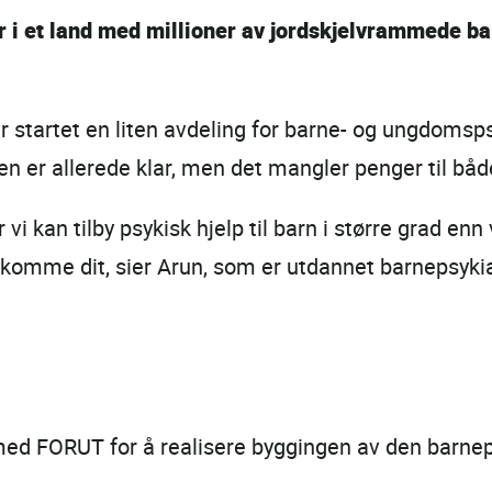
 i et land med millioner av jordskjelvrammede ba
har startet en liten avdeling for barne- og ungdo
en er allerede klar, men det mangler penger til både
 kan tilby psykisk hjelp til barn i større grad enn vi
 komme dit, sier Arun, som er utdannet barnepsyki
d FORUT for å realisere byggingen av den barneps