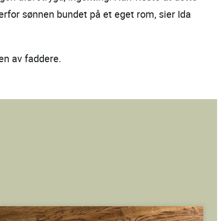
derfor sønnen bundet på et eget rom, sier Ida
en av faddere.