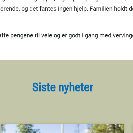
ngerende, og det fantes ingen hjelp. Familien holdt 
fe pengene til veie og er godt i gang med verving
Siste nyheter