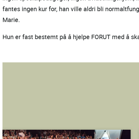
fantes ingen kur for, han ville aldri bli normaltfu
Marie.
Hun er fast bestemt på å hjelpe FORUT med å skaf