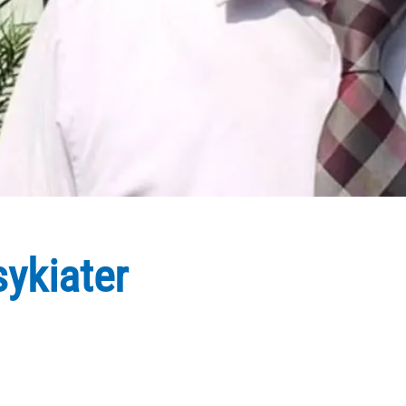
ykiater