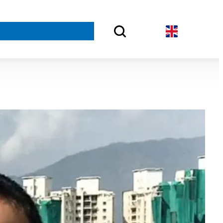
rt arbeid
Om FORUT