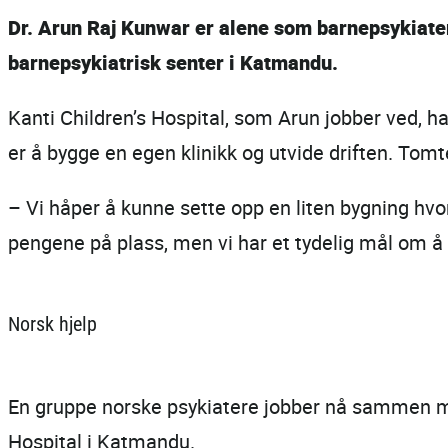
Dr. Arun Raj Kunwar er alene som barnepsykiater
barnepsykiatrisk senter i Katmandu.
Kanti Children’s Hospital, som Arun jobber ved, 
er å bygge en egen klinikk og utvide driften. Tomt
– Vi håper å kunne sette opp en liten bygning hvor vi
pengene på plass, men vi har et tydelig mål om å
Norsk hjelp
En gruppe norske psykiatere jobber nå sammen me
Hospital i Katmandu.