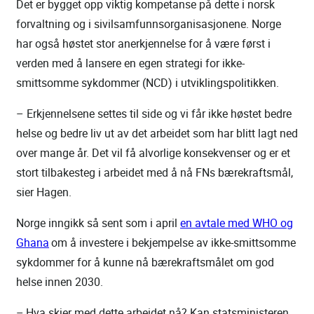
Det er bygget opp viktig kompetanse på dette i norsk
forvaltning og i sivilsamfunnsorganisasjonene. Norge
har også høstet stor anerkjennelse for å være først i
verden med å lansere en egen strategi for ikke-
smittsomme sykdommer (NCD) i utviklingspolitikken.
– Erkjennelsene settes til side og vi får ikke høstet bedre
helse og bedre liv ut av det arbeidet som har blitt lagt ned
over mange år. Det vil få alvorlige konsekvenser og er et
stort tilbakesteg i arbeidet med å nå FNs bærekraftsmål,
sier Hagen.
Norge inngikk så sent som i april
en avtale med WHO og
Ghana
om å investere i bekjempelse av ikke-smittsomme
sykdommer for å kunne nå bærekraftsmålet om god
helse innen 2030.
– Hva skjer med dette arbeidet nå? Kan statsministeren