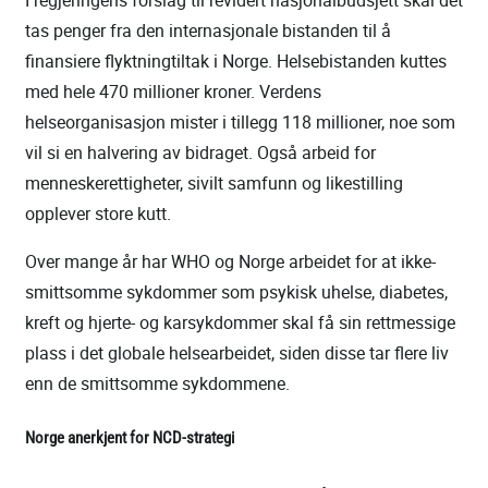
tas penger fra den internasjonale bistanden til å
finansiere flyktningtiltak i Norge. Helsebistanden kuttes
med hele 470 millioner kroner. Verdens
helseorganisasjon mister i tillegg 118 millioner, noe som
vil si en halvering av bidraget. Også arbeid for
menneskerettigheter, sivilt samfunn og likestilling
opplever store kutt.
Over mange år har WHO og Norge arbeidet for at ikke-
smittsomme sykdommer som psykisk uhelse, diabetes,
kreft og hjerte- og karsykdommer skal få sin rettmessige
plass i det globale helsearbeidet, siden disse tar flere liv
enn de smittsomme sykdommene.
Norge anerkjent for NCD-strategi