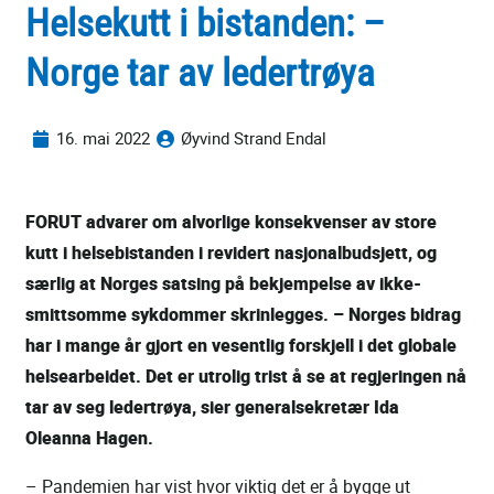
Helsekutt i bistanden: –
Norge tar av ledertrøya
16. mai 2022
Øyvind Strand Endal
FORUT advarer om alvorlige konsekvenser av store
kutt i helsebistanden i revidert nasjonalbudsjett, og
særlig at Norges satsing på bekjempelse av ikke-
smittsomme sykdommer skrinlegges. – Norges bidrag
har i mange år gjort en vesentlig forskjell i det globale
helsearbeidet. Det er utrolig trist å se at regjeringen nå
tar av seg ledertrøya, sier generalsekretær Ida
Oleanna Hagen.
– Pandemien har vist hvor viktig det er å bygge ut