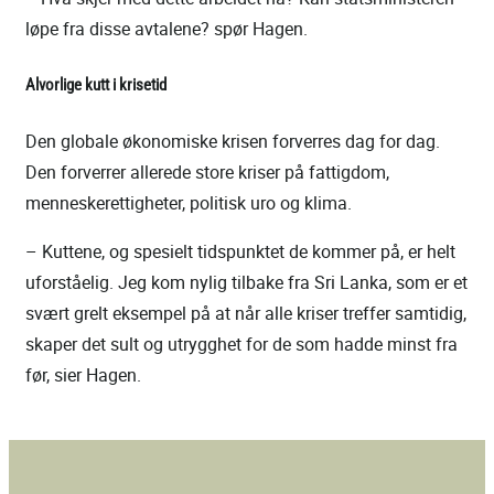
løpe fra disse avtalene? spør Hagen.
Alvorlige kutt i krisetid
Den globale økonomiske krisen forverres dag for dag.
Den forverrer allerede store kriser på fattigdom,
menneskerettigheter, politisk uro og klima.
– Kuttene, og spesielt tidspunktet de kommer på, er helt
uforståelig. Jeg kom nylig tilbake fra Sri Lanka, som er et
svært grelt eksempel på at når alle kriser treffer samtidig,
skaper det sult og utrygghet for de som hadde minst fra
før, sier Hagen.