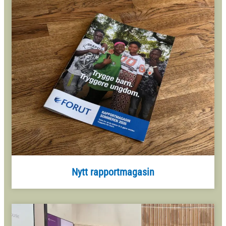
Nytt rapportmagasin