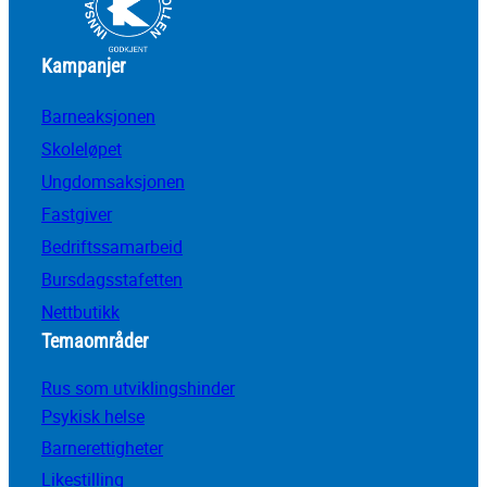
Kampanjer
Barneaksjonen
Skoleløpet
Ungdomsaksjonen
Fastgiver
Bedriftssamarbeid
Bursdagsstafetten
Nettbutikk
Temaområder
Rus som utviklingshinder
Psykisk helse
Barnerettigheter
Likestilling