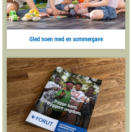
Gled noen med en sommergave