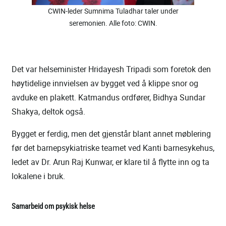
CWIN-leder Sumnima Tuladhar taler under
seremonien. Alle foto: CWIN.
Det var helseminister Hridayesh Tripadi som foretok den
høytidelige innvielsen av bygget ved å klippe snor og
avduke en plakett. Katmandus ordfører, Bidhya Sundar
Shakya, deltok også.
Bygget er ferdig, men det gjenstår blant annet møblering
før det barnepsykiatriske teamet ved Kanti barnesykehus,
ledet av Dr. Arun Raj Kunwar, er klare til å flytte inn og ta
lokalene i bruk.
Samarbeid om psykisk helse