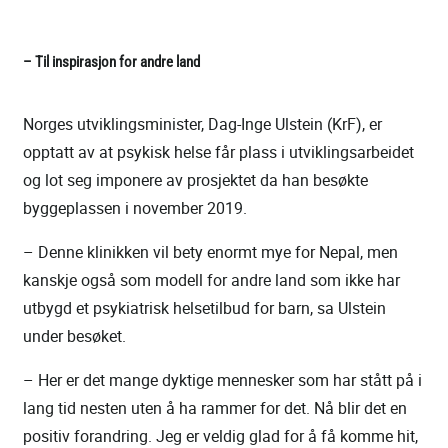
– Til inspirasjon for andre land
Norges utviklingsminister, Dag-Inge Ulstein (KrF), er
opptatt av at psykisk helse får plass i utviklingsarbeidet
og lot seg imponere av prosjektet da han besøkte
byggeplassen i november 2019.
– Denne klinikken vil bety enormt mye for Nepal, men
kanskje også som modell for andre land som ikke har
utbygd et psykiatrisk helsetilbud for barn, sa Ulstein
under besøket.
– Her er det mange dyktige mennesker som har stått på i
lang tid nesten uten å ha rammer for det. Nå blir det en
positiv forandring. Jeg er veldig glad for å få komme hit,