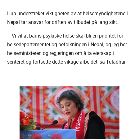
Hun understreket viktigheten av at helsemyndighetene i
Nepal tar ansvar for driften av tilbudet på lang sikt.
– Vi vil at barns psykiske helse skal bli en prioritet for
helsedepartementet og befolkningen i Nepal, og jeg ber
helseministeren og regjeringen om å ta eierskap i
senteret og fortsette dette viktige arbeidet, sa Tuladhar.