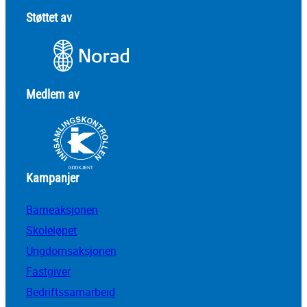
Støttet av
Medlem av
Kampanjer
Barneaksjonen
Skoleløpet
Ungdomsaksjonen
Fastgiver
Bedriftssamarbeid