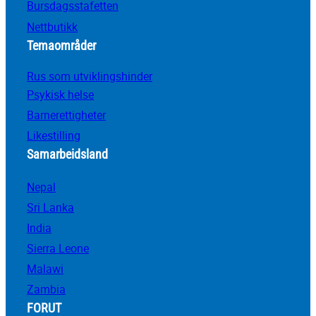
Bursdagsstafetten
Nettbutikk
Temaområder
Rus som utviklingshinder
Psykisk helse
Barnerettigheter
Likestilling
Samarbeidsland
Nepal
Sri Lanka
India
Sierra Leone
Malawi
Zambia
FORUT