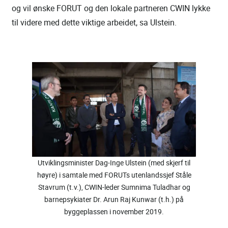
og vil ønske FORUT og den lokale partneren CWIN lykke
til videre med dette viktige arbeidet, sa Ulstein.
Utviklingsminister Dag-Inge Ulstein (med skjerf til
høyre) i samtale med FORUTs utenlandssjef Ståle
Stavrum (t.v.), CWIN-leder Sumnima Tuladhar og
barnepsykiater Dr. Arun Raj Kunwar (t.h.) på
byggeplassen i november 2019.