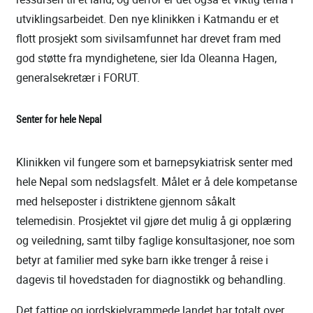
utviklingsarbeidet. Den nye klinikken i Katmandu er et
flott prosjekt som sivilsamfunnet har drevet fram med
god støtte fra myndighetene, sier Ida Oleanna Hagen,
generalsekretær i FORUT.
Senter for hele Nepal
Klinikken vil fungere som et barnepsykiatrisk senter med
hele Nepal som nedslagsfelt. Målet er å dele kompetanse
med helseposter i distriktene gjennom såkalt
telemedisin. Prosjektet vil gjøre det mulig å gi opplæring
og veiledning, samt tilby faglige konsultasjoner, noe som
betyr at familier med syke barn ikke trenger å reise i
dagevis til hovedstaden for diagnostikk og behandling.
Det fattige og jordskjelvrammede landet har totalt over