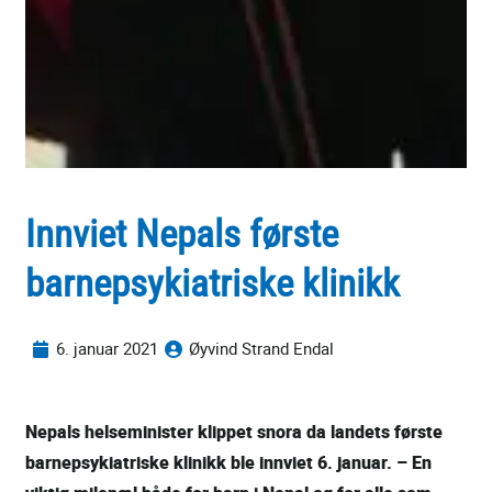
Innviet Nepals første
barnepsykiatriske klinikk
6. januar 2021
Øyvind Strand Endal
Nepals helseminister klippet snora da landets første
barnepsykiatriske klinikk ble innviet 6. januar. – En