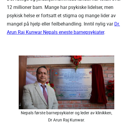
12 millioner barn. Mange har psykiske lidelser, men
psykisk helse er fortsatt et stigma og mange lider av
mangel på hjelp eller feilbehandling. Inntil nylig var
Dr.
Arun Raj Kunwar Nepals eneste barnepsykiater
.
Nepals første barnepsykiater og leder av klinikken,
Dr Arun Raj Kunwar.