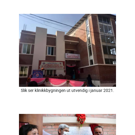
Slik ser klinikkbygningen ut utvendig i januar 2021.