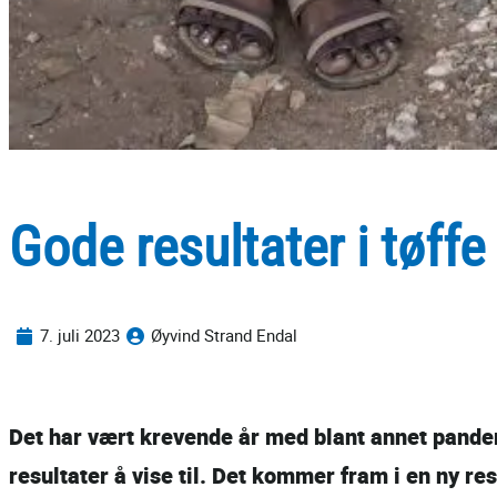
Gode resultater i tøffe 
7. juli 2023
Øyvind Strand Endal
Det har vært krevende år med blant annet pandem
resultater å vise til. Det kommer fram i en ny res