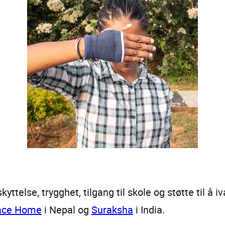
kyttelse, trygghet, tilgang til skole og støtte til å
eace Home
i Nepal og
Suraksha
i India.