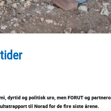
tider
i, dyrtid og politisk uro, men FORUT og partnero
ultatrapport til Norad for de fire siste årene.