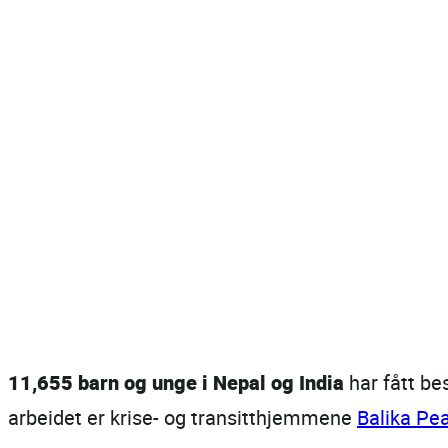
11,655 barn og unge i Nepal og India
har fått bes
arbeidet er krise- og transitthjemmene
Balika P