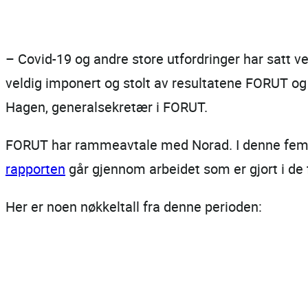
– Covid-19 og andre store utfordringer har satt v
veldig imponert og stolt av resultatene FORUT og
Hagen, generalsekretær i FORUT.
FORUT har rammeavtale med Norad. I denne femårsp
rapporten
går gjennom arbeidet som er gjort i de
Her er noen nøkkeltall fra denne perioden: