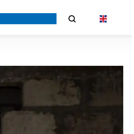
rt arbeid
Om FORUT