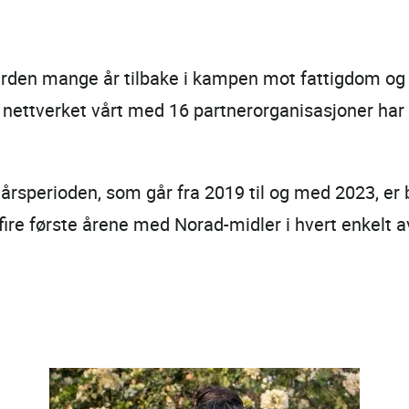
erden mange år tilbake i kampen mot fattigdom og f
 nettverket vårt med 16 partnerorganisasjoner har
erioden, som går fra 2019 til og med 2023, er bid
 fire første årene med Norad-midler i hvert enkelt