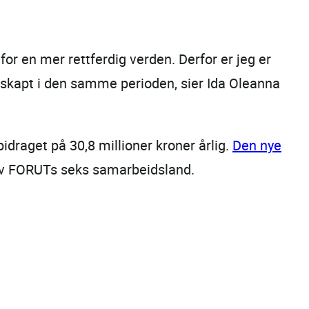
or en mer rettferdig verden. Derfor er jeg er
 skapt i den samme perioden, sier Ida Oleanna
raget på 30,8 millioner kroner årlig.
Den nye
 av FORUTs seks samarbeidsland.